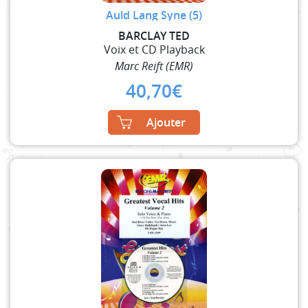
Auld Lang Syne (5)
BARCLAY TED
Voix et CD Playback
Marc Reift (EMR)
40,70
€
Ajouter