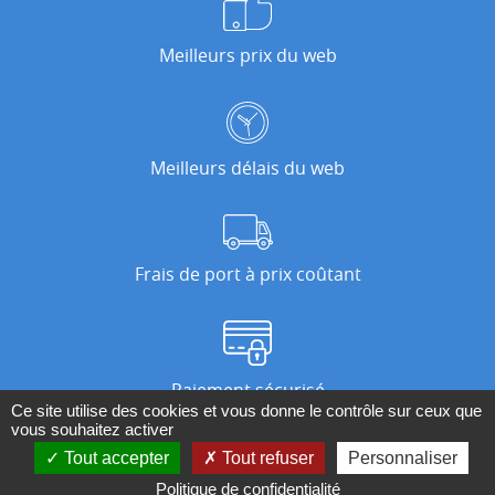
Meilleurs prix du web
Meilleurs délais du web
Frais de port à prix coûtant
Paiement sécurisé
Ce site utilise des cookies et vous donne le contrôle sur ceux que
vous souhaitez activer
Tout accepter
Tout refuser
Personnaliser
Nos magasins
Politique de confidentialité