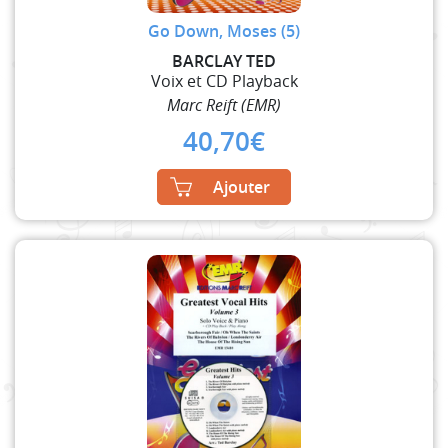
Go Down, Moses (5)
BARCLAY TED
Voix et CD Playback
Marc Reift (EMR)
40,70
€
Ajouter