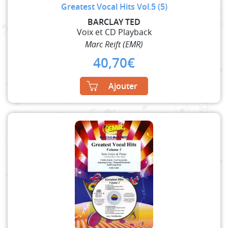
Greatest Vocal Hits Vol.5 (5)
BARCLAY TED
Voix et CD Playback
Marc Reift (EMR)
40,70
€
Ajouter