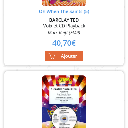
Oh When The Saints (5)
BARCLAY TED
Voix et CD Playback
Marc Reift (EMR)
40,70
€
Ajouter