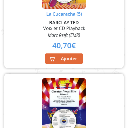
La Cucaracha (5)
BARCLAY TED
Voix et CD Playback
Marc Reift (EMR)
40,70
€
Ajouter