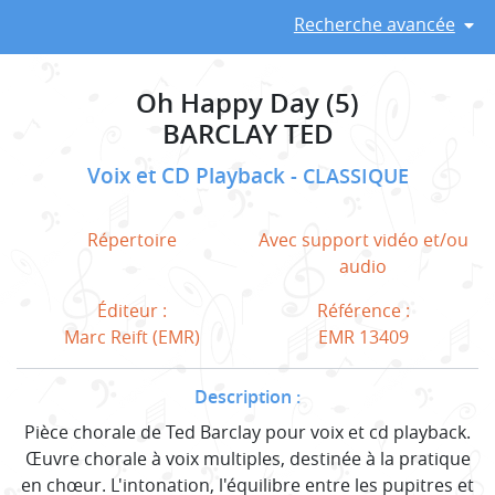
Recherche avancée
Oh Happy Day (5)
BARCLAY TED
Voix et CD Playback
CLASSIQUE
Répertoire
Avec support vidéo et/ou
audio
Éditeur :
Référence :
Marc Reift (EMR)
EMR 13409
Description :
Pièce chorale de Ted Barclay pour voix et cd playback.
Œuvre chorale à voix multiples, destinée à la pratique
en chœur. L'intonation, l'équilibre entre les pupitres et