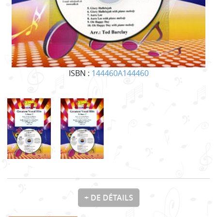
ISBN :
144460A144460
+ DE DÉTAILS