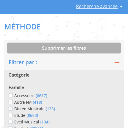
Recherche avancée
MÉTHODE
Supprimer les filtres
Filtrer par :
Catégorie
Famille
Accessoire
(6617)
Autre FM
(418)
Dictée Musicale
(135)
Etude
(8663)
Eveil Musical
(134)