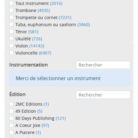
Tout instrument
(2016)
Trombone
(4935)
Trompette ou cornet
(7231)
Tuba, euphonium ou saxhorn
(3460)
Ténor
(581)
Ukulélé
(726)
Violon
(14143)
Violoncelle
(6907)
Instrumentation
Merci de sélectionner un instrument
Édition
2MC Editions
(1)
49 Edition
(5)
80 Days Publishing
(121)
A Coeur Joie
(97)
A Piacere
(1)