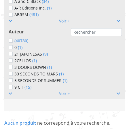
A and C Black
(34)
A-R Editions Inc.
(1)
ABRSM
(481)
Voir +
Auteur
(40780)
0
(1)
21 JAPONESAS
(9)
2CELLOS
(1)
3 DOORS DOWN
(1)
30 SECONDS TO MARS
(1)
5 SECONDS OF SUMMER
(1)
9 CH
(15)
Voir +
Aucun produit
ne correspond à votre recherche.