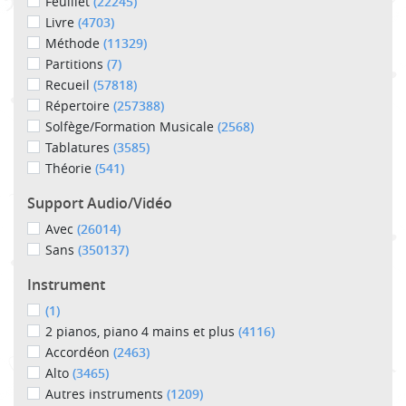
Feuillet
(22245)
Livre
(4703)
Méthode
(11329)
Partitions
(7)
Recueil
(57818)
Répertoire
(257388)
Solfège/Formation Musicale
(2568)
Tablatures
(3585)
Théorie
(541)
Support Audio/Vidéo
Avec
(26014)
Sans
(350137)
Instrument
(1)
2 pianos, piano 4 mains et plus
(4116)
Accordéon
(2463)
Alto
(3465)
Autres instruments
(1209)