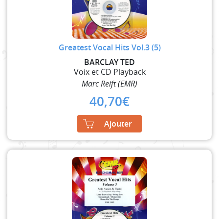
Greatest Vocal Hits Vol.3 (5)
BARCLAY TED
Voix et CD Playback
Marc Reift (EMR)
40,70
€
Ajouter