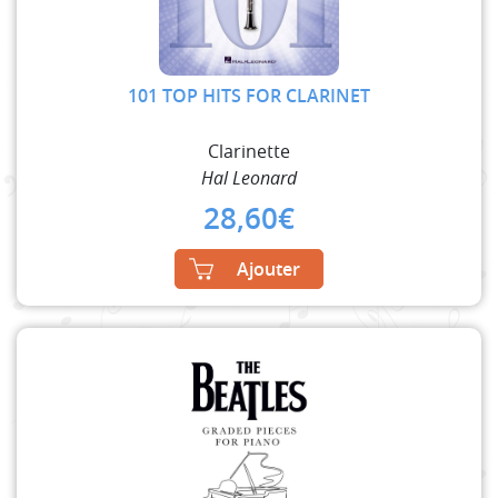
101 TOP HITS FOR CLARINET
Clarinette
Hal Leonard
28,60
€
Ajouter