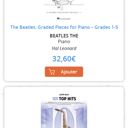
The Beatles: Graded Pieces for Piano – Grades 1-5
BEATLES THE
Piano
Hal Leonard
32,60
€
Ajouter