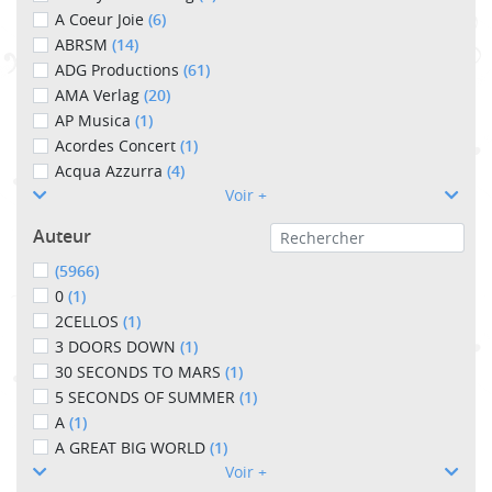
A Coeur Joie
(6)
ABRSM
(14)
ADG Productions
(61)
AMA Verlag
(20)
AP Musica
(1)
Acordes Concert
(1)
Acqua Azzurra
(4)
Voir +
Auteur
(5966)
0
(1)
2CELLOS
(1)
3 DOORS DOWN
(1)
30 SECONDS TO MARS
(1)
5 SECONDS OF SUMMER
(1)
A
(1)
A GREAT BIG WORLD
(1)
Voir +