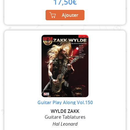
17,50
€
Ajouter
Guitar Play Along Vol.150
WYLDE ZAKK
Guitare Tablatures
Hal Leonard