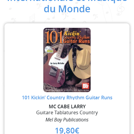
du Monde
101 Kickin’ Country Rhythm Guitar Runs
MC CABE LARRY
Guitare Tablatures Country
Mel Bay Publications
19,80
€