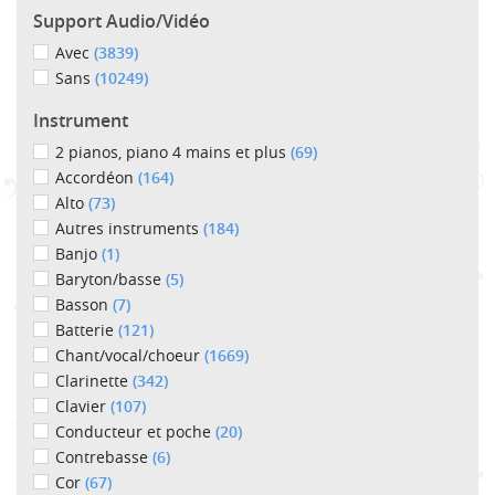
Support Audio/Vidéo
Avec
(3839)
Sans
(10249)
Instrument
2 pianos, piano 4 mains et plus
(69)
Accordéon
(164)
Alto
(73)
Autres instruments
(184)
Banjo
(1)
Baryton/basse
(5)
Basson
(7)
Batterie
(121)
Chant/vocal/choeur
(1669)
Clarinette
(342)
Clavier
(107)
Conducteur et poche
(20)
Contrebasse
(6)
Cor
(67)