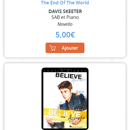
The End Of The World
DAVIS SKEETER
SAB et Piano
Novello
5,00
€
Ajouter