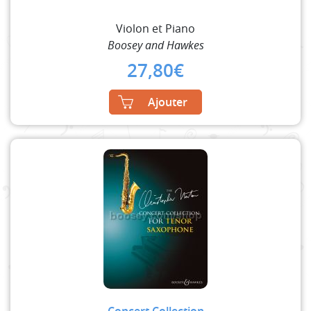
Violon et Piano
Boosey and Hawkes
27,80
€
Ajouter
Concert Collection