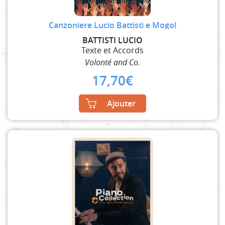
Canzoniere Lucio Battisti e Mogol
BATTISTI LUCIO
Texte et Accords
Volonté and Co.
17,70
€
Ajouter