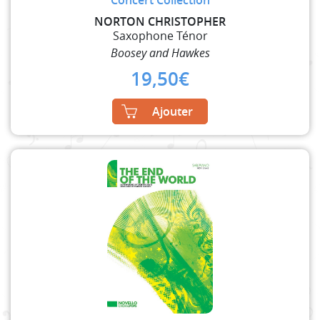
NORTON CHRISTOPHER
Saxophone Ténor
Boosey and Hawkes
19,50
€
Ajouter