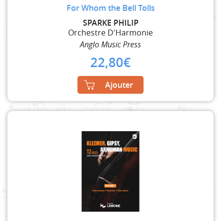
For Whom the Bell Tolls
SPARKE PHILIP
Orchestre D'Harmonie
Anglo Music Press
22,80
€
Ajouter