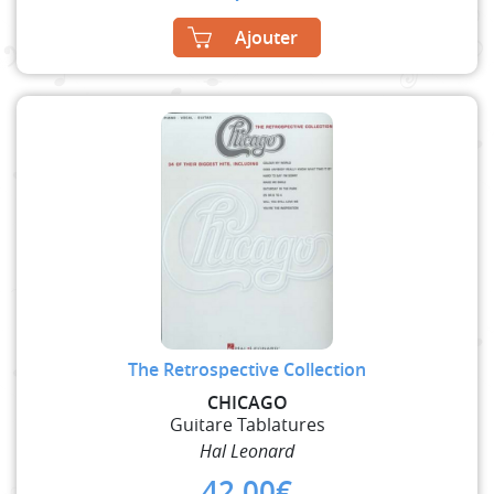
Ajouter
The Retrospective Collection
CHICAGO
Guitare Tablatures
Hal Leonard
42,00
€