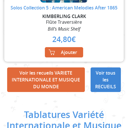
Solos Collection 5 : American Melodies After 1865
KIMBERLING CLARK
Flûte Traversière
Bill's Music Shelf
24,80
€
Ajouter
Voir les recueils VARIETE
Voir tous
INTERNATIONALE ET MUSIQUE
les
DU MONDE
RECUEILS
Tablatures Variété
Internationale et Musique