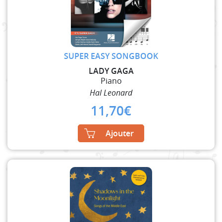
SUPER EASY SONGBOOK
LADY GAGA
Piano
Hal Leonard
11,70
€
Ajouter