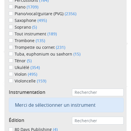
Percussions
(164)
Piano
(1709)
Piano/vocal/guitare (PVG)
(2356)
Saxophone
(495)
Soprano
(5)
Tout instrument
(189)
Trombone
(135)
Trompette ou cornet
(231)
Tuba, euphonium ou saxhorn
(15)
Ténor
(5)
Ukulélé
(354)
Violon
(495)
Violoncelle
(159)
Instrumentation
Merci de sélectionner un instrument
Édition
80 Days Publishing
(4)