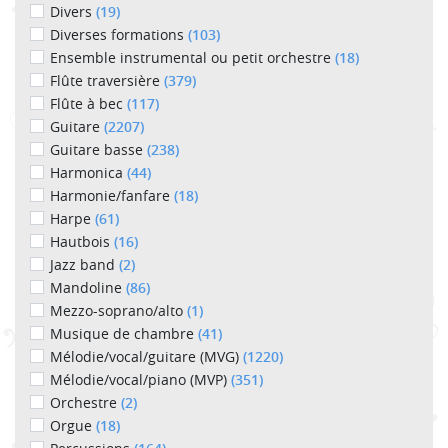
Divers
(19)
Diverses formations
(103)
Ensemble instrumental ou petit orchestre
(18)
Flûte traversière
(379)
Flûte à bec
(117)
Guitare
(2207)
Guitare basse
(238)
Harmonica
(44)
Harmonie/fanfare
(18)
Harpe
(61)
Hautbois
(16)
Jazz band
(2)
Mandoline
(86)
Mezzo-soprano/alto
(1)
Musique de chambre
(41)
Mélodie/vocal/guitare (MVG)
(1220)
Mélodie/vocal/piano (MVP)
(351)
Orchestre
(2)
Orgue
(18)