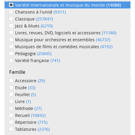
Variété internationale et musique du monde
(14088)
Chansons à l'unité
(9311)
Classique
(257847)
Jazz & blues
(6210)
Livres, revues, DVD, logiciels et accessoires
(11180)
Musique pour orchestres et ensembles
(46737)
Musiques de films et comédies musicales
(4192)
Pédagogie
(25845)
Variété française
(741)
Famille
Accessoire
(29)
Etude
(33)
Feuillet
(5)
Livre
(1)
Méthode
(27)
Recueil
(10842)
Répertoire
(775)
Tablatures
(2376)