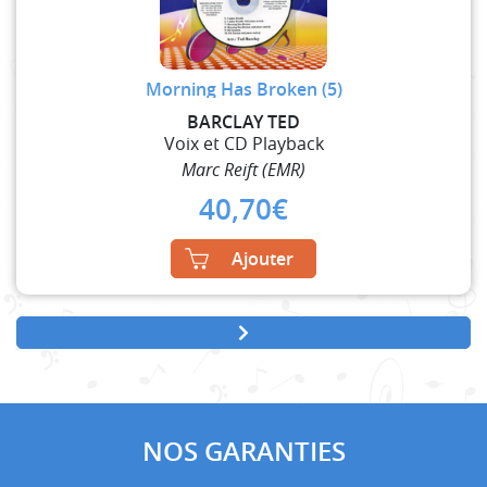
Morning Has Broken (5)
BARCLAY TED
Voix et CD Playback
Marc Reift (EMR)
40,70
€
Ajouter
NOS GARANTIES