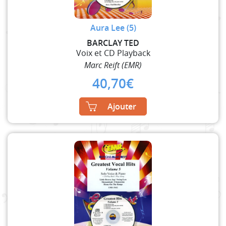
Aura Lee (5)
BARCLAY TED
Voix et CD Playback
Marc Reift (EMR)
40,70
€
Ajouter