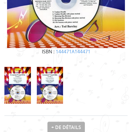
ISBN :
144471A144471
+ DE DÉTAILS