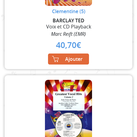
Clementine (5)
BARCLAY TED
Voix et CD Playback
Marc Reift (EMR)
40,70
€
Ajouter