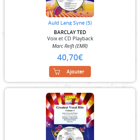
Auld Lang Syne (5)
BARCLAY TED
Voix et CD Playback
Marc Reift (EMR)
40,70
€
Ajouter