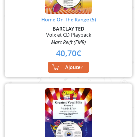
Home On The Range (5)
BARCLAY TED
Voix et CD Playback
Marc Reift (EMR)
40,70
€
Ajouter