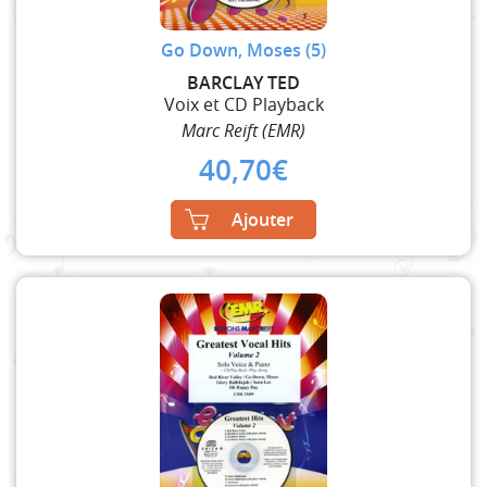
Go Down, Moses (5)
BARCLAY TED
Voix et CD Playback
Marc Reift (EMR)
40,70
€
Ajouter