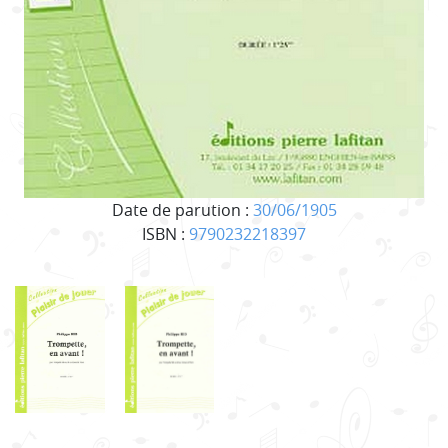
Date de parution :
30/06/1905
ISBN :
9790232218397