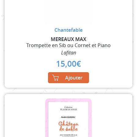
Chantefable
MEREAUX MAX
Trompette en Sib ou Cornet et Piano
Lafitan
15,00
€
Ajouter