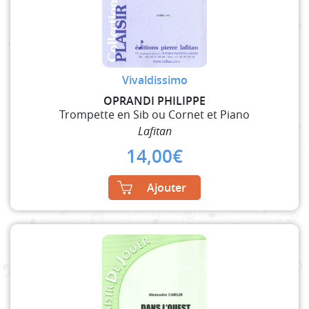
Vivaldissimo
OPRANDI PHILIPPE
Trompette en Sib ou Cornet et Piano
Lafitan
14,00
€
Ajouter