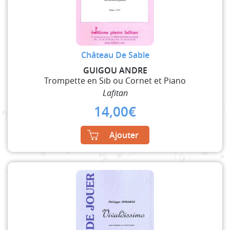
Château De Sable
GUIGOU ANDRE
Trompette en Sib ou Cornet et Piano
Lafitan
14,00
€
Ajouter