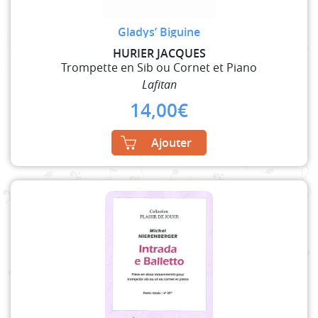
Gladys’ Biguine
HURIER JACQUES
Trompette en Sib ou Cornet et Piano
Lafitan
14,00
€
Ajouter