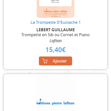
La Trompette D’Eustache 1
LEBERT GUILLAUME
Trompette en Sib ou Cornet et Piano
Lafitan
15,40
€
Ajouter