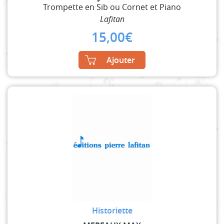
Trompette en Sib ou Cornet et Piano
Lafitan
15,00
€
Ajouter
Historiette