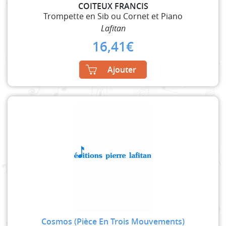
COITEUX FRANCIS
Trompette en Sib ou Cornet et Piano
Lafitan
16,41
€
Ajouter
Cosmos (Pièce En Trois Mouvements)