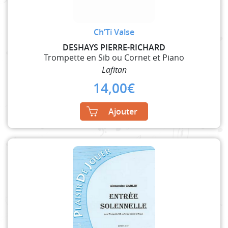
Ch’Ti Valse
DESHAYS PIERRE-RICHARD
Trompette en Sib ou Cornet et Piano
Lafitan
14,00
€
Ajouter