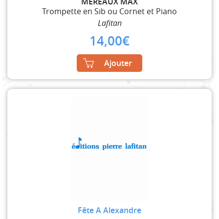
MEREAUX MAX
Trompette en Sib ou Cornet et Piano
Lafitan
14,00
€
Ajouter
Fête A Alexandre