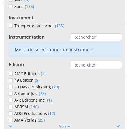
Sans
(135)
Instrument
Trompette ou cornet
(135)
Instrumentation
Merci de sélectionner un instrument
Édition
2MC Editions
(1)
49 Edition
(5)
80 Days Publishing
(73)
A Coeur Joie
(78)
A-R Editions Inc.
(1)
ABRSM
(146)
ADG Productions
(12)
AMA Verlag
(25)
Voir +