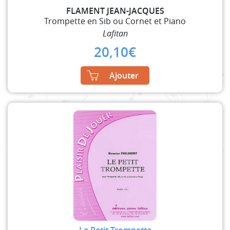
FLAMENT JEAN-JACQUES
Trompette en Sib ou Cornet et Piano
Lafitan
20,10
€
Ajouter
Le Petit Trompette