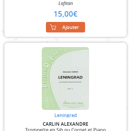
Lafitan
15,00
€
Ajouter
Leningrad
CARLIN ALEXANDRE
Trompette en Sib ou Cornet et Piano