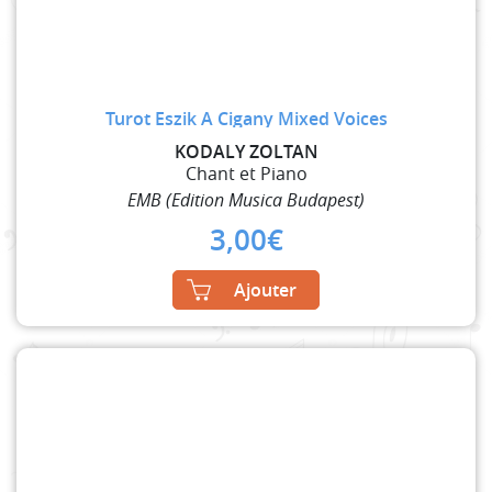
Turot Eszik A Cigany Mixed Voices
KODALY ZOLTAN
Chant et Piano
EMB (Edition Musica Budapest)
3,00
€
Ajouter