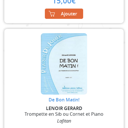
15,00
€
Ajouter
De Bon Matin!
LENOIR GERARD
Trompette en Sib ou Cornet et Piano
Lafitan