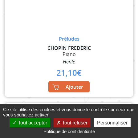
Préludes
CHOPIN FREDERIC
Piano
Henle
21,10
€
Ajouter
Ce site utilise des cookies et vous donne le contrôle sur ceux que
vous souhaitez activer
Tout accepter
Tout refuser
Personnaliser
Politique de confidentialité