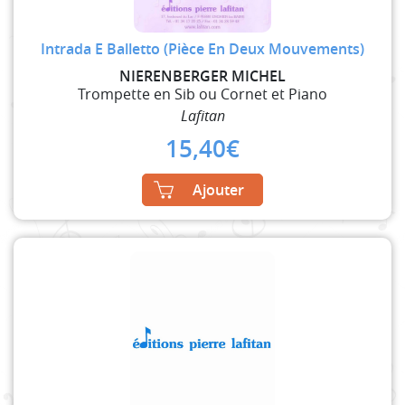
Intrada E Balletto (Pièce En Deux Mouvements)
NIERENBERGER MICHEL
Trompette en Sib ou Cornet et Piano
Lafitan
15,40
€
Ajouter