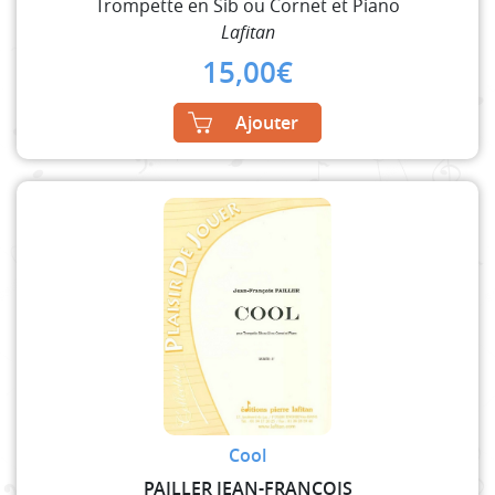
Trompette en Sib ou Cornet et Piano
Lafitan
15,00
€
Ajouter
Cool
PAILLER JEAN-FRANCOIS