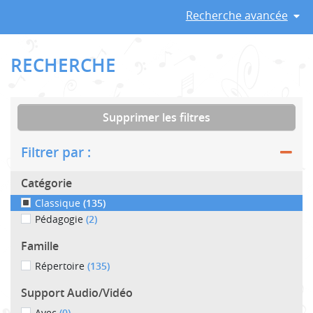
Recherche avancée
RECHERCHE
Supprimer les filtres
Filtrer par :
Catégorie
Classique
(135)
Pédagogie
(2)
Famille
Répertoire
(135)
Support Audio/Vidéo
Avec
(0)