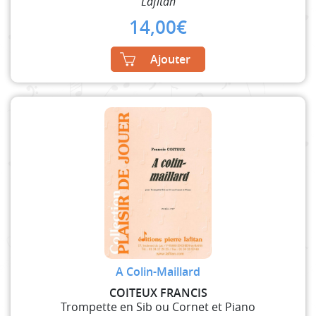
Lafitan
14,00
€
Ajouter
A Colin-Maillard
COITEUX FRANCIS
Trompette en Sib ou Cornet et Piano