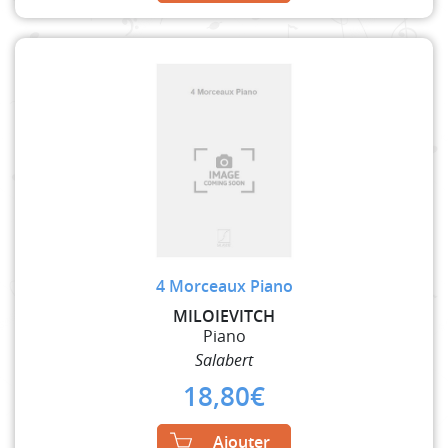
4 Morceaux Piano
MILOIEVITCH
Piano
Salabert
18,80
€
Ajouter