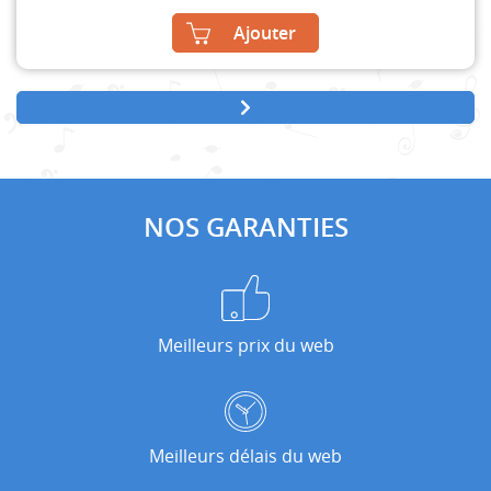
Ajouter
NOS GARANTIES
Meilleurs prix du web
Meilleurs délais du web