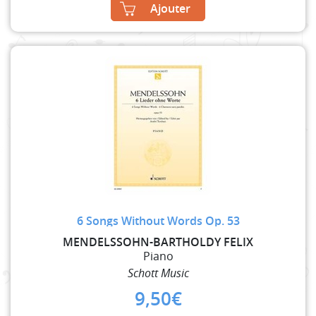
Ajouter
6 Songs Without Words Op. 53
MENDELSSOHN-BARTHOLDY FELIX
Piano
Schott Music
9,50
€