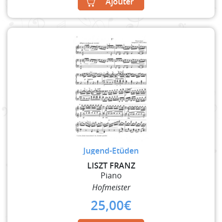
Ajouter
Jugend-Etüden
LISZT FRANZ
Piano
Hofmeister
25,00
€