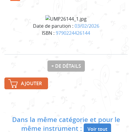
Date de parution :
03/02/2026
ISBN :
9790224426144
+ DE DÉTAILS
AJOUTER
Dans la même catégorie et pour le
même instrument :
Voir tout