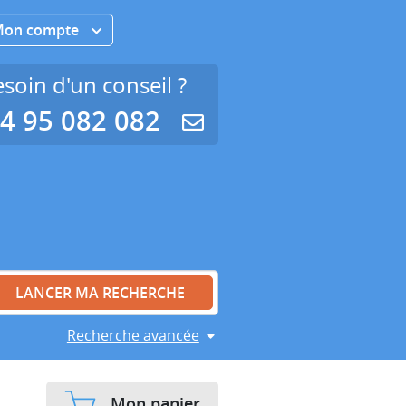
Mon compte
soin d'un conseil ?
4 95 082 082
Recherche avancée
Mon panier