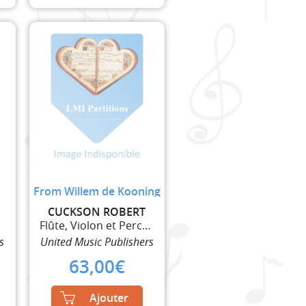
From Willem de Kooning
CUCKSON ROBERT
Flûte, Violon et Percussions
s
United Music Publishers
63,00
€
Ajouter