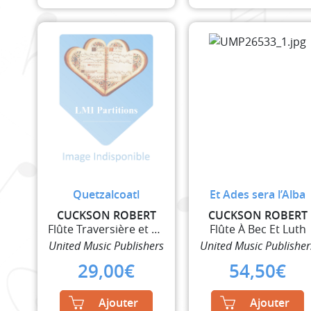
Quetzalcoatl
Et Ades sera l’Alba
CUCKSON ROBERT
CUCKSON ROBERT
Flûte Traversière et Violon
Flûte À Bec Et Luth
United Music Publishers
United Music Publisher
29,00
€
54,50
€
Ajouter
Ajouter