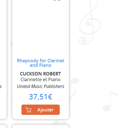
Rhapsody for Clarinet
and Piano
CUCKSON ROBERT
Clarinette et Piano
s
United Music Publishers
37,51
€
Ajouter