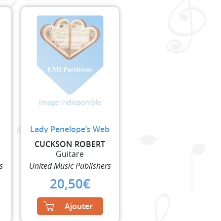
Lady Penelope’s Web
CUCKSON ROBERT
Guitare
s
United Music Publishers
20,50
€
Ajouter