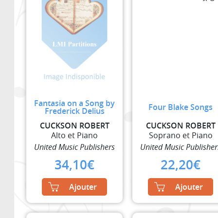
Fantasia on a Song by
Four Blake Songs
Frederick Delius
CUCKSON ROBERT
CUCKSON ROBERT
Alto et Piano
Soprano et Piano
United Music Publishers
United Music Publisher
34,10
€
22,20
€
Ajouter
Ajouter