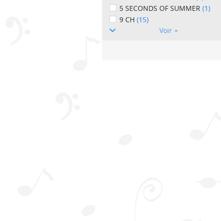
5 SECONDS OF SUMMER
(1)
9 CH
(15)
Voir +