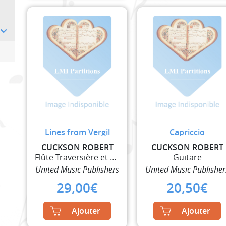
Lines from Vergil
Capriccio
CUCKSON ROBERT
CUCKSON ROBERT
Flûte Traversière et Piano
Guitare
United Music Publishers
United Music Publisher
29,00
€
20,50
€
Ajouter
Ajouter