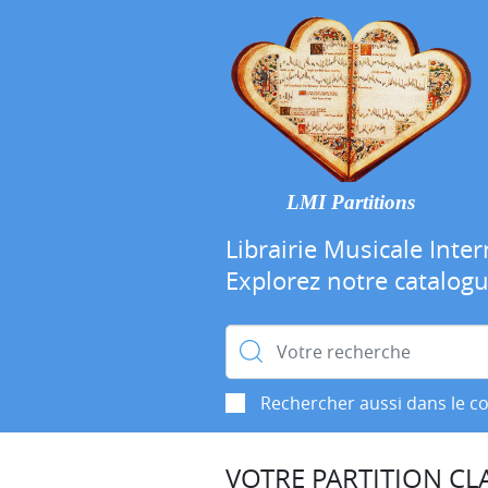
LMI Partitions
Librairie Musicale Inter
Explorez notre catalog
Rechercher :
Rechercher aussi dans le c
VOTRE PARTITION CLA