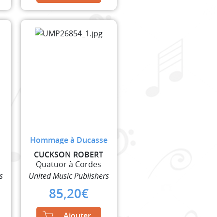
Hommage à Ducasse
CUCKSON ROBERT
Quatuor à Cordes
s
United Music Publishers
85,20
€
Ajouter