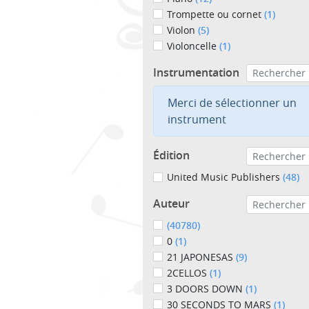
Trompette ou cornet
(1)
Violon
(5)
Violoncelle
(1)
Instrumentation
Merci de sélectionner un
instrument
Édition
United Music Publishers
(48)
Auteur
(40780)
0
(1)
21 JAPONESAS
(9)
2CELLOS
(1)
3 DOORS DOWN
(1)
30 SECONDS TO MARS
(1)