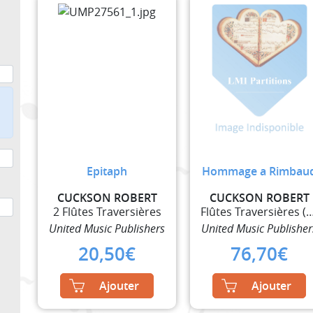
Epitaph
Hommage a Rimbau
CUCKSON ROBERT
CUCKSON ROBERT
2 Flûtes Traversières
Flûtes Traversières (E
United Music Publishers
United Music Publisher
20,50
€
76,70
€
Ajouter
Ajouter