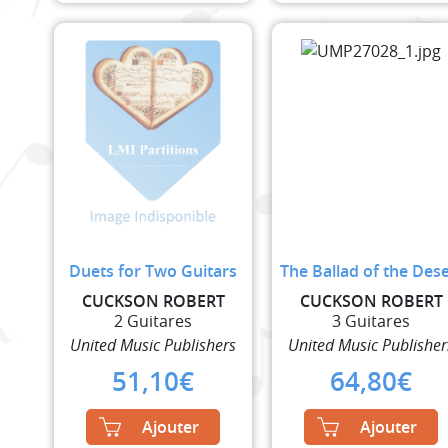
Duets for Two Guitars
The Ballad of the Dese
CUCKSON ROBERT
CUCKSON ROBERT
2 Guitares
3 Guitares
United Music Publishers
United Music Publisher
51,10
€
64,80
€
Ajouter
Ajouter