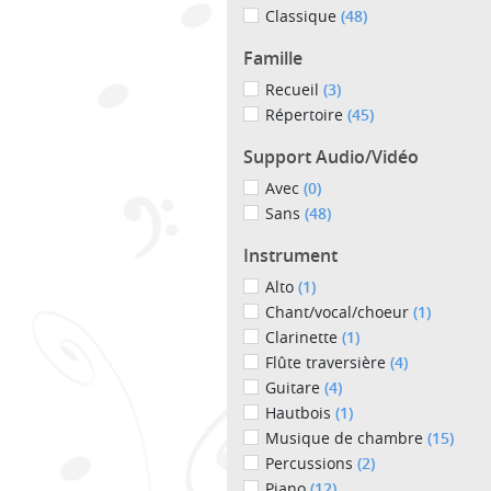
Classique
(48)
Famille
Recueil
(3)
Répertoire
(45)
Support Audio/Vidéo
Avec
(0)
Sans
(48)
Instrument
Alto
(1)
Chant/vocal/choeur
(1)
Clarinette
(1)
Flûte traversière
(4)
Guitare
(4)
Hautbois
(1)
Musique de chambre
(15)
Percussions
(2)
Piano
(12)