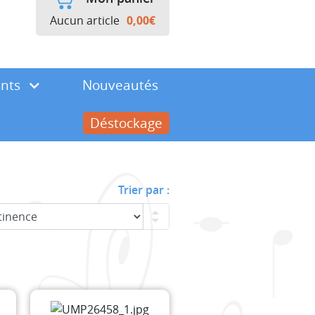
Aucun article
0,00
€
ents
Nouveautés
Déstockage
Trier par :