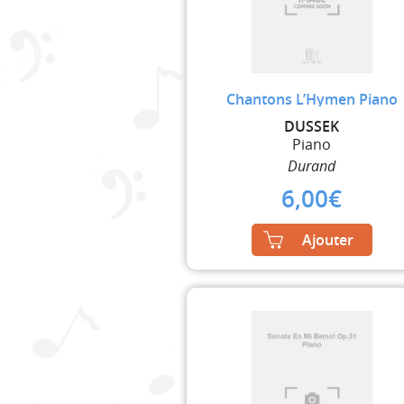
Chantons L’Hymen Piano
DUSSEK
Piano
Durand
6,00
€
Ajouter