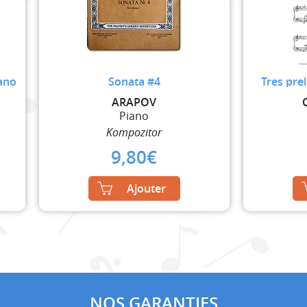
ano
Sonata #4
Tres prel
ARAPOV
Piano
Kompozitor
9,80
€
Ajouter
NOS GARANTIES