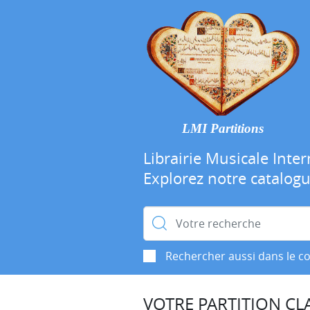
LMI Partitions
Librairie Musicale Inter
Explorez notre catalog
Rechercher :
Rechercher aussi dans le c
VOTRE PARTITION CLA