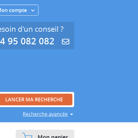
Mon compte
soin d'un conseil ?
4 95 082 082
Recherche avancée
Mon panier