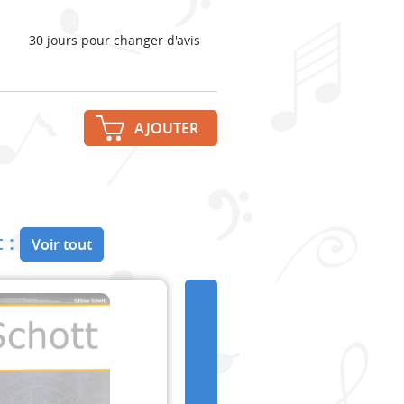
30 jours pour changer d'avis
AJOUTER
 :
Voir tout