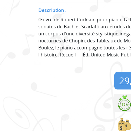
Description :
Œuvre de Robert Cuckson pour piano. La l
sonates de Bach et Scarlatti aux études de
un corpus d'une diversité stylistique inég
nocturnes de Chopin, des Tableaux de Mo
Boulez, le piano accompagne toutes les r
l'histoire. Recueil — Éd. United Music Publ
29