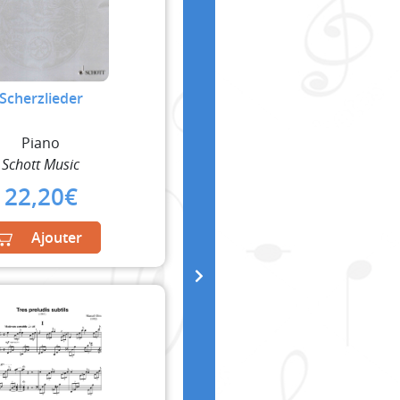
Scherzlieder
Piano
Schott Music
22,20
€
Ajouter