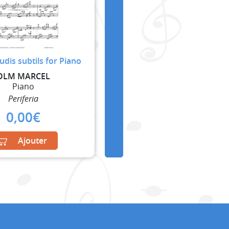
udis subtils for Piano
OLM MARCEL
Piano
Periferia
0,00
€
Ajouter