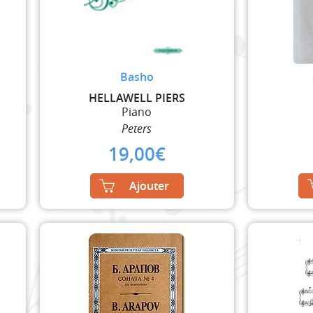
Basho
HELLAWELL PIERS
Piano
Peters
19,00
€
Ajouter