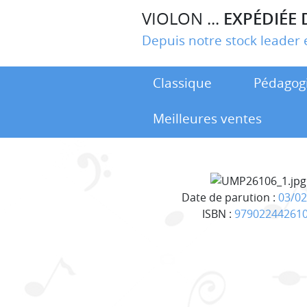
VIOLON ...
EXPÉDIÉE 
Depuis notre stock leade
Classique
Pédagog
Meilleures ventes
Date de parution :
03/02
ISBN :
97902244261