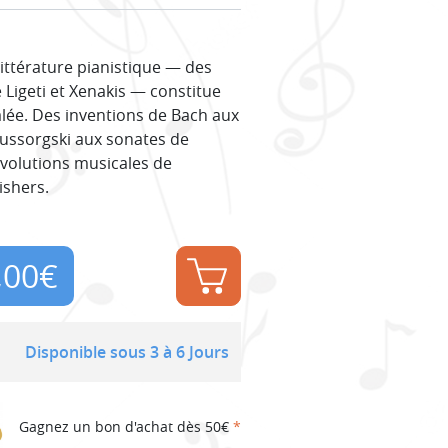
ittérature pianistique — des
 Ligeti et Xenakis — constitue
alée. Des inventions de Bach aux
ussorgski aux sonates de
évolutions musicales de
ishers.
,00
€
Disponible sous 3 à 6 Jours
Gagnez un bon d'achat dès 50€
*