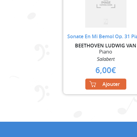
Sonate En Mi Bemol Op. 31 Pi
BEETHOVEN LUDWIG VAN
Piano
Salabert
6,00
€
Ajouter