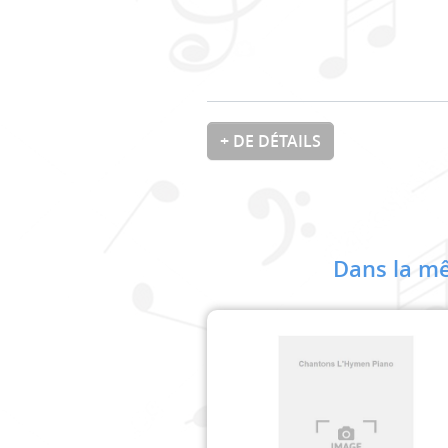
+ DE DÉTAILS
Dans la mê