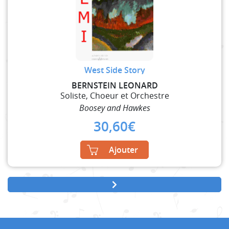
West Side Story
BERNSTEIN LEONARD
Soliste, Choeur et Orchestre
Boosey and Hawkes
30,60
€
Ajouter