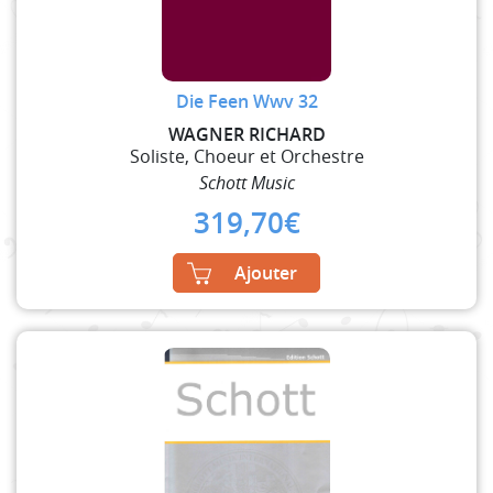
Die Feen Wwv 32
WAGNER RICHARD
Soliste, Choeur et Orchestre
Schott Music
319,70
€
Ajouter