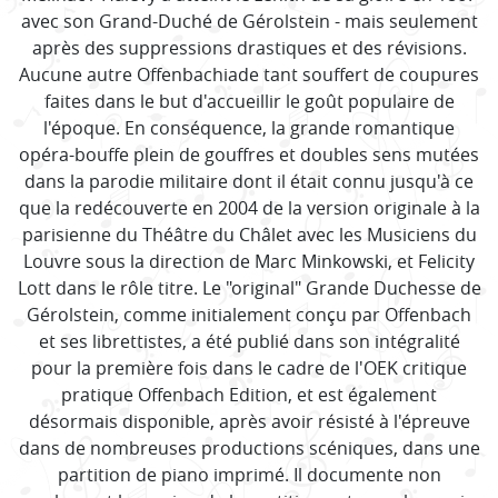
avec son Grand-Duché de Gérolstein - mais seulement
après des suppressions drastiques et des révisions.
Aucune autre Offenbachiade tant souffert de coupures
faites dans le but d'accueillir le goût populaire de
l'époque. En conséquence, la grande romantique
opéra-bouffe plein de gouffres et doubles sens mutées
dans la parodie militaire dont il était connu jusqu'à ce
que la redécouverte en 2004 de la version originale à la
parisienne du Théâtre du Châlet avec les Musiciens du
Louvre sous la direction de Marc Minkowski, et Felicity
Lott dans le rôle titre. Le "original" Grande Duchesse de
Gérolstein, comme initialement conçu par Offenbach
et ses librettistes, a été publié dans son intégralité
pour la première fois dans le cadre de l'OEK critique
pratique Offenbach Edition, et est également
désormais disponible, après avoir résisté à l'épreuve
dans de nombreuses productions scéniques, dans une
partition de piano imprimé. Il documente non