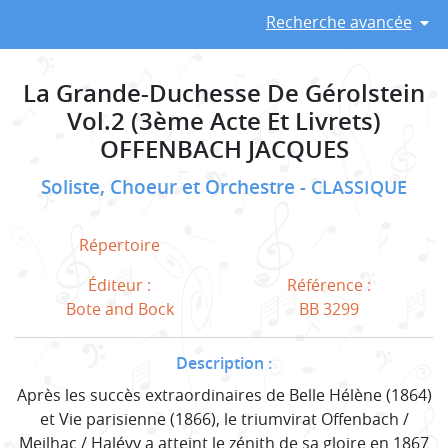
Recherche avancée
La Grande-Duchesse De Gérolstein
Vol.2 (3ème Acte Et Livrets)
OFFENBACH JACQUES
Soliste, Choeur et Orchestre
CLASSIQUE
Répertoire
Éditeur :
Référence :
Bote and Bock
BB 3299
Description :
Après les succès extraordinaires de Belle Hélène (1864)
et Vie parisienne (1866), le triumvirat Offenbach /
Meilhac / Halévy a atteint le zénith de sa gloire en 1867