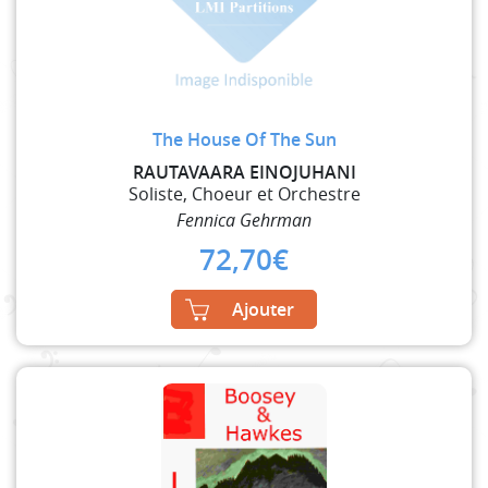
The House Of The Sun
RAUTAVAARA EINOJUHANI
Soliste, Choeur et Orchestre
Fennica Gehrman
72,70
€
Ajouter