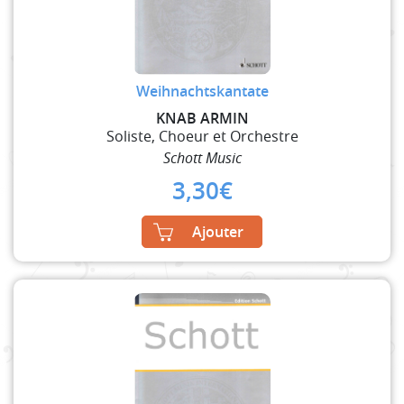
Weihnachtskantate
KNAB ARMIN
Soliste, Choeur et Orchestre
Schott Music
3,30
€
Ajouter