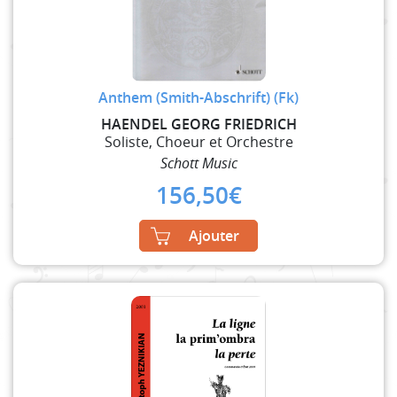
Anthem (Smith-Abschrift) (Fk)
HAENDEL GEORG FRIEDRICH
Soliste, Choeur et Orchestre
Schott Music
156,50
€
Ajouter