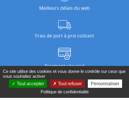
Meilleurs délais du web
Frais de port à prix coûtant
Paiement sécurisé
Ce site utilise des cookies et vous donne le contrôle sur ceux que
vous souhaitez activer
Tout accepter
Tout refuser
Personnaliser
Nos magasins
Politique de confidentialité
Qui sommes-nous ?