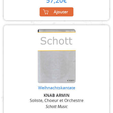
57,20
€
Ajouter
Weihnachtskantate
KNAB ARMIN
Soliste, Choeur et Orchestre
Schott Music