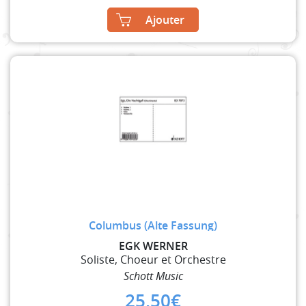
Ajouter
Columbus (Alte Fassung)
EGK WERNER
Soliste, Choeur et Orchestre
Schott Music
25,50
€