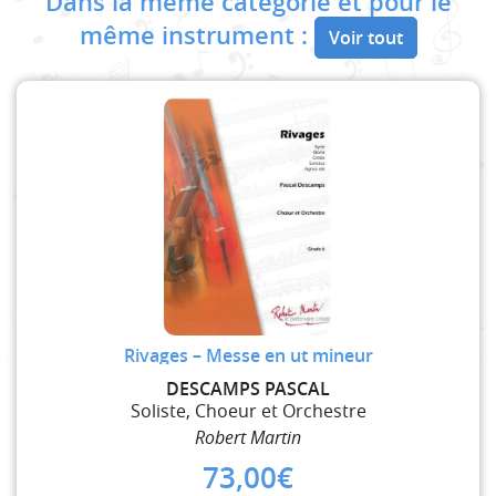
Dans la même catégorie et pour le
même instrument :
Voir tout
Rivages – Messe en ut mineur
DESCAMPS PASCAL
Soliste, Choeur et Orchestre
Robert Martin
73,00
€