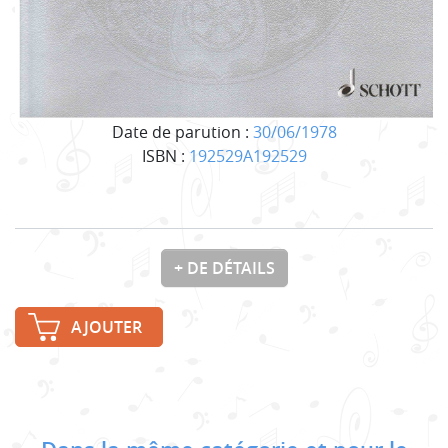
Date de parution :
30/06/1978
ISBN :
192529A192529
+ DE DÉTAILS
AJOUTER