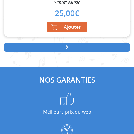
Schott Music
25,00
€
Ajouter
NOS GARANTIES
Meilleurs prix du web