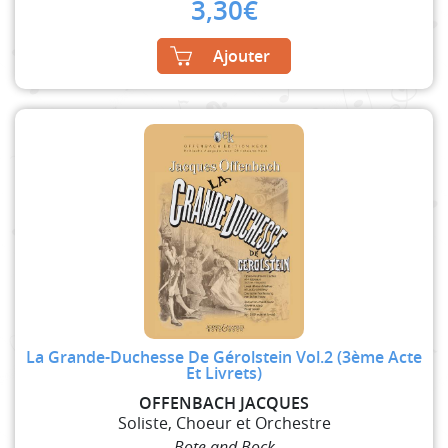
3,30
€
Ajouter
La Grande-Duchesse De Gérolstein Vol.2 (3ème Acte
Et Livrets)
OFFENBACH JACQUES
Soliste, Choeur et Orchestre
Bote and Bock