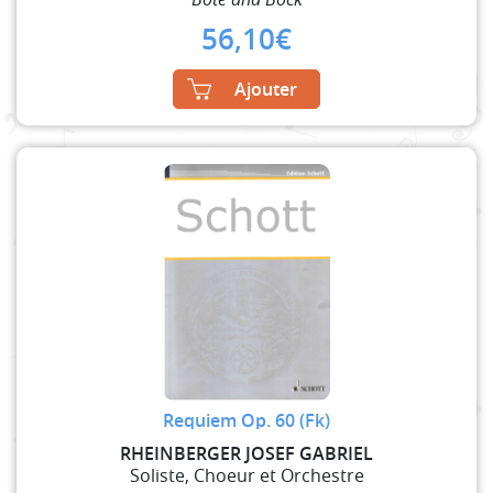
56,10
€
Ajouter
Requiem Op. 60 (Fk)
RHEINBERGER JOSEF GABRIEL
Soliste, Choeur et Orchestre