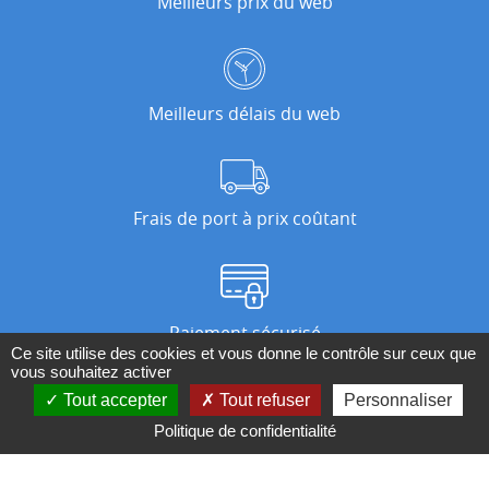
Meilleurs prix du web
Meilleurs délais du web
Frais de port à prix coûtant
Paiement sécurisé
Ce site utilise des cookies et vous donne le contrôle sur ceux que
vous souhaitez activer
Tout accepter
Tout refuser
Personnaliser
Nos magasins
Politique de confidentialité
Qui sommes-nous ?