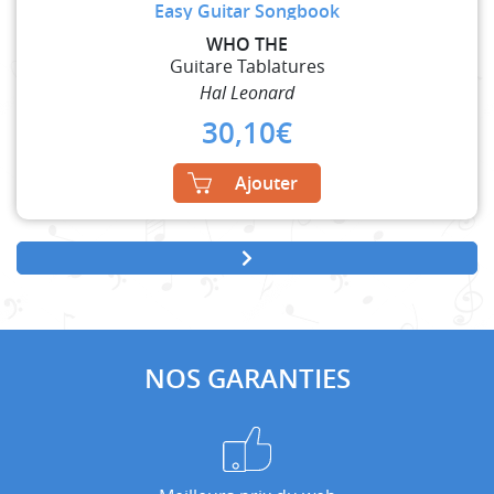
Easy Guitar Songbook
WHO THE
Guitare Tablatures
Hal Leonard
30,10
€
Ajouter
NOS GARANTIES