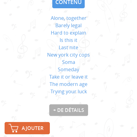
CONTENU
Alone, together
Barely legal
Hard to explain
Is this it
Last nite
New york city cops
Soma
Someday
Take it or leave it
The modern age
Trying your luck
+ DE DÉTAILS
AJOUTER