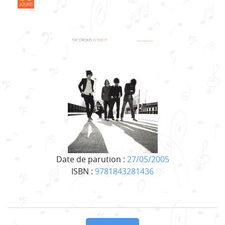
Date de parution :
27/05/2005
ISBN :
9781843281436