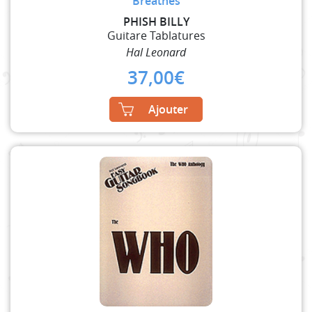
Breathes
PHISH BILLY
Guitare Tablatures
Hal Leonard
37,00
€
Ajouter