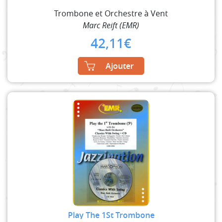
Trombone et Orchestre à Vent
Marc Reift (EMR)
42,11
€
Ajouter
Play The 1St Trombone