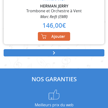
HERMAN JERRY
Trombone et Orchestre à Vent
Marc Reift (EMR)
146,00
€
Ajouter
NOS GARANTIES
Meilleurs prix du web