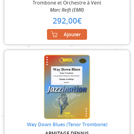
Trombone et Orchestre à Vent
Marc Reift (EMR)
292,00
€
Ajouter
Way Down Blues (Tenor Trombone)
ARMITAGE DENNIS