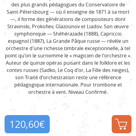
des plus grands pédagogues du Conservatoire de
Saint-Pétersbourg — où il enseigne de 1871 à sa mort
—, il forme des générations de compositeurs dont
Stravinski, Prokofiev, Glazounov et Liadov. Son œuvre
symphonique — Shéhérazade (1888), Capriccio
espagnol (1887), La Grande Pâque russe — révèle un
orchestre d'une richesse timbrale exceptionnelle, à tel
point qu'on le surnomme le « magicien de l'orchestre ».
Auteur de quinze opéras puisant dans le folklore et les
contes russes (Sadko, Le Coq d'or, La Fille des neiges),
son Traité d'orchestration reste une référence
pédagogique internationale. Pour trombone et
orchestre à vent. Niveau Confirmé.
120,60
€