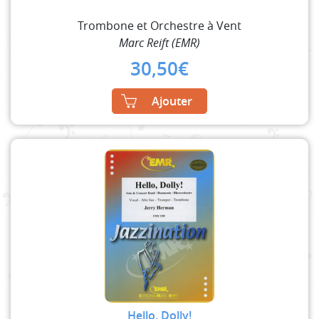
Trombone et Orchestre à Vent
Marc Reift (EMR)
30,50
€
Ajouter
Hello, Dolly!