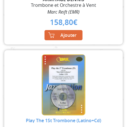
Trombone et Orchestre à Vent
Marc Reift (EMR)
158,80
€
Ajouter
Play The 1St Trombone (Latino+Cd)