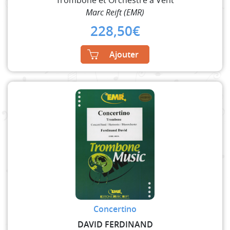
Marc Reift (EMR)
228,50
€
Ajouter
Concertino
DAVID FERDINAND