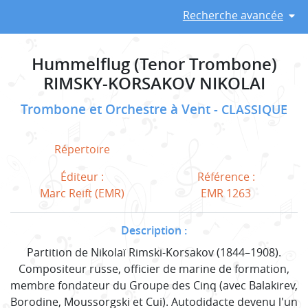
Recherche avancée
Hummelflug (Tenor Trombone)
RIMSKY-KORSAKOV NIKOLAI
Trombone et Orchestre à Vent
CLASSIQUE
Répertoire
Éditeur :
Référence :
Marc Reift (EMR)
EMR 1263
Description :
Partition de Nikolaï Rimski-Korsakov (1844–1908).
Compositeur russe, officier de marine de formation,
membre fondateur du Groupe des Cinq (avec Balakirev,
Borodine, Moussorgski et Cui). Autodidacte devenu l'un