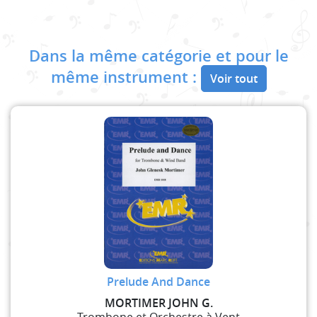
Dans la même catégorie et pour le
même instrument :
Voir tout
Prelude And Dance
MORTIMER JOHN G.
Trombone et Orchestre à Vent