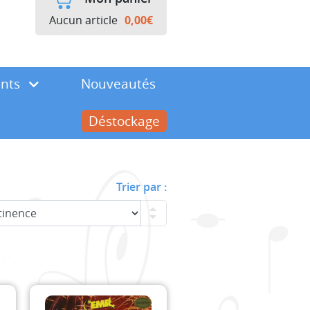
Aucun article
0,00
€
ents
Nouveautés
Déstockage
Trier par :