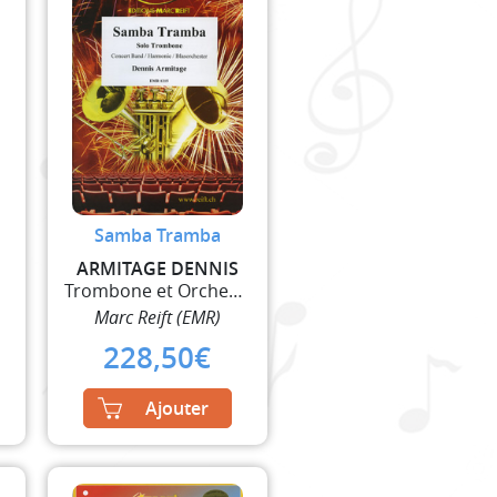
Samba Tramba
ARMITAGE DENNIS
t
Trombone et Orchestre à Vent
Marc Reift (EMR)
228,50
€
Ajouter