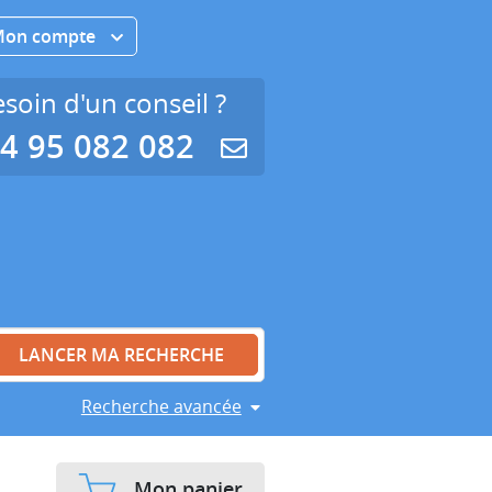
Mon compte
soin d'un conseil ?
4 95 082 082
Recherche avancée
Mon panier