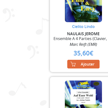
Cielito Lindo
NAULAIS JEROME
Marc Reift (EMR)
35,60
€
Ajouter