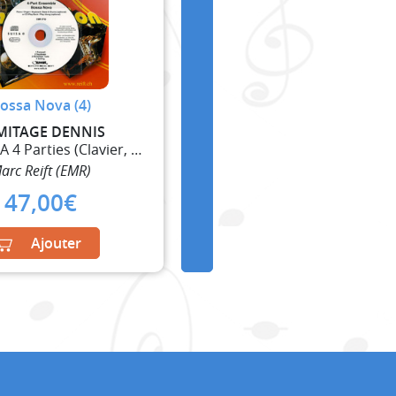
ossa Nova (4)
MITAGE DENNIS
Ensemble A 4 Parties (Clavier, Guitare et Percussi
arc Reift (EMR)
47,00
€
Ajouter