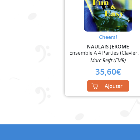
Cheers!
NAULAIS JEROME
Marc Reift (EMR)
35,60
€
Ajouter