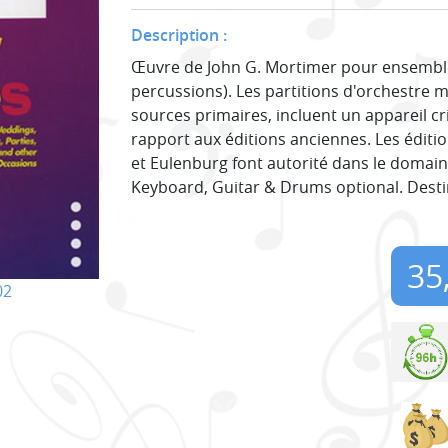
Description :
Œuvre de John G. Mortimer pour ensemble a
percussions). Les partitions d'orchestre m
sources primaires, incluent un appareil cr
rapport aux éditions anciennes. Les éditio
et Eulenburg font autorité dans le domaine
Keyboard, Guitar & Drums optional. Destin
35
02