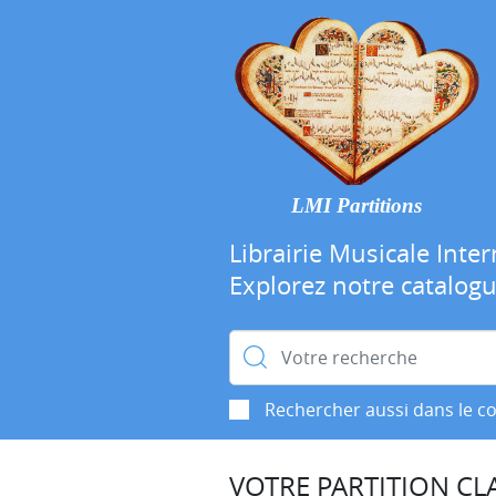
LMI Partitions
Librairie Musicale Inter
Explorez notre catalog
Rechercher :
Rechercher aussi dans le c
VOTRE PARTITION CLA