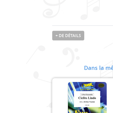
+ DE DÉTAILS
Dans la mê