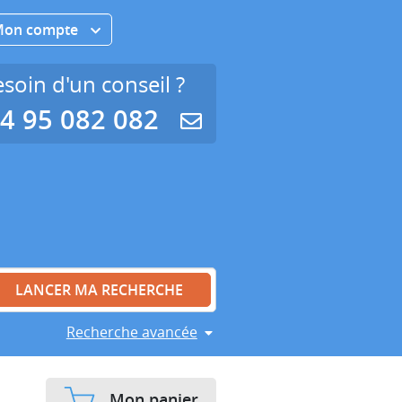
Mon compte
soin d'un conseil ?
4 95 082 082
Recherche avancée
Mon panier