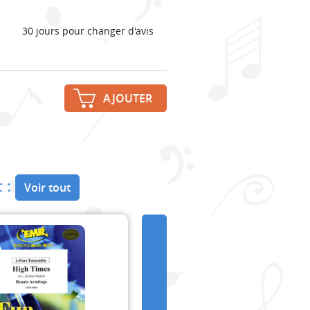
30 jours pour changer d'avis
AJOUTER
 :
Voir tout