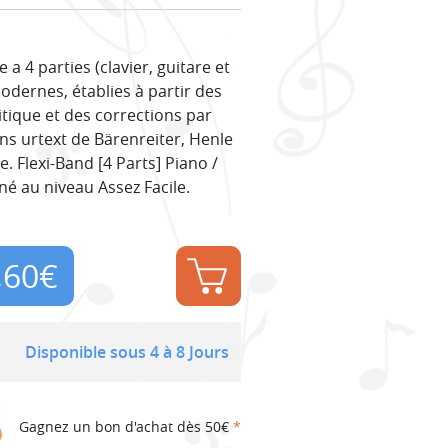
 4 parties (clavier, guitare et
odernes, établies à partir des
itique et des corrections par
ns urtext de Bärenreiter, Henle
. Flexi-Band [4 Parts] Piano /
é au niveau Assez Facile.
,60
€
Disponible sous 4 à 8 Jours
Gagnez un bon d'achat dès 50€
*