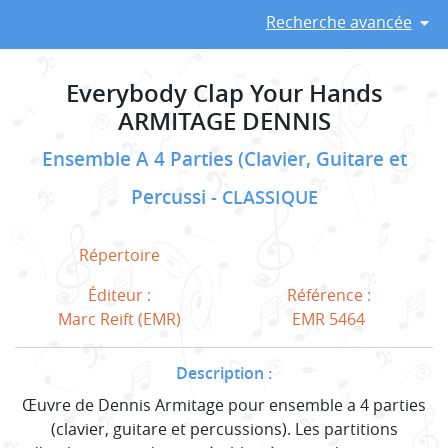
Recherche avancée
Everybody Clap Your Hands
ARMITAGE DENNIS
Ensemble A 4 Parties (Clavier, Guitare et
Percussi
CLASSIQUE
Répertoire
Éditeur :
Référence :
Marc Reift (EMR)
EMR 5464
Description :
Œuvre de Dennis Armitage pour ensemble a 4 parties
(clavier, guitare et percussions). Les partitions