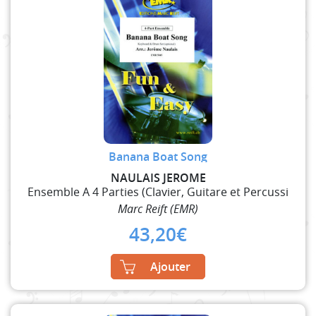
Banana Boat Song
NAULAIS JEROME
Ensemble A 4 Parties (Clavier, Guitare et Percussi
Marc Reift (EMR)
43,20
€
Ajouter