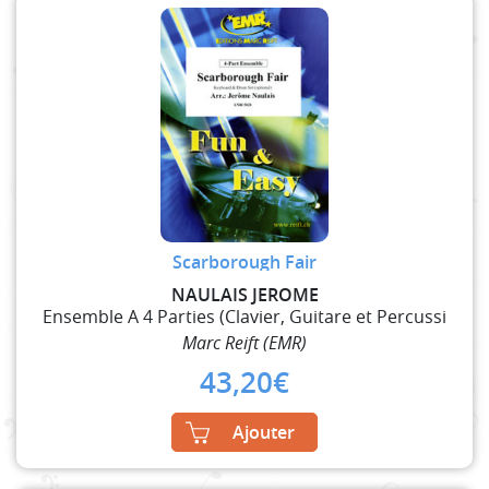
Scarborough Fair
NAULAIS JEROME
Ensemble A 4 Parties (Clavier, Guitare et Percussi
Marc Reift (EMR)
43,20
€
Ajouter