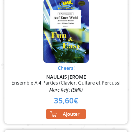
Cheers!
NAULAIS JEROME
Ensemble A 4 Parties (Clavier, Guitare et Percussi
Marc Reift (EMR)
35,60
€
Ajouter