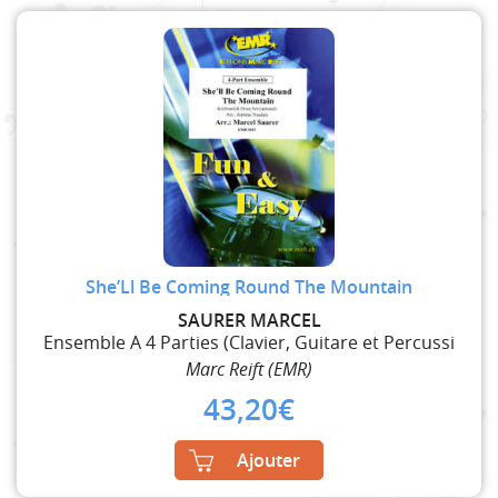
She’Ll Be Coming Round The Mountain
SAURER MARCEL
Ensemble A 4 Parties (Clavier, Guitare et Percussi
Marc Reift (EMR)
43,20
€
Ajouter