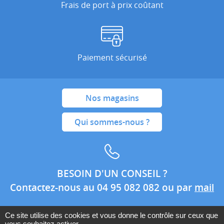
Frais de port à prix coûtant
Paiement sécurisé
Nos magasins
Qui sommes-nous ?
BESOIN D'UN CONSEIL ?
Contactez-nous au 04 95 082 082 ou par
mail
Ce site utilise des cookies et vous donne le contrôle sur ceux que
vous souhaitez activer