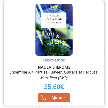
Cielito Lindo
NAULAIS JEROME
Ensemble A 4 Parties (Clavier, Guitare et Percussi
Marc Reift (EMR)
35,60
€
Ajouter