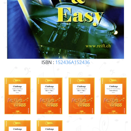
ISBN :
152436A152436