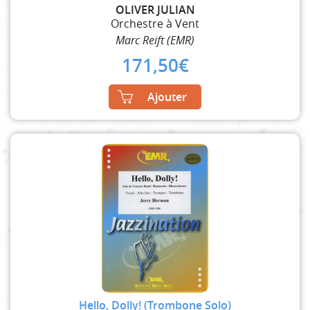
OLIVER JULIAN
Orchestre à Vent
Marc Reift (EMR)
171,50
€
Ajouter
Hello, Dolly! (Trombone Solo)