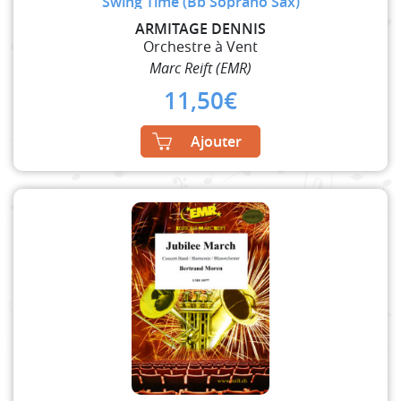
Swing Time (Bb Soprano Sax)
ARMITAGE DENNIS
Orchestre à Vent
Marc Reift (EMR)
11,50
€
Ajouter