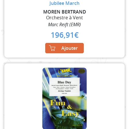
Jubilee March
MOREN BERTRAND
Orchestre à Vent
Marc Reift (EMR)
196,91
€
Ajouter