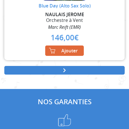
Blue Day (Alto Sax Solo)
NAULAIS JEROME
Orchestre à Vent
Marc Reift (EMR)
146,00
€
Ajouter
NOS GARANTIES