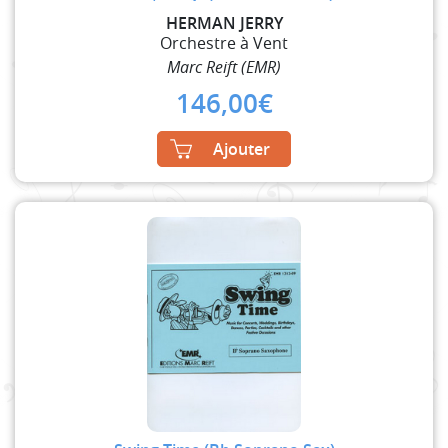
HERMAN JERRY
Orchestre à Vent
Marc Reift (EMR)
146,00
€
Ajouter