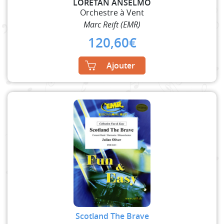
LORETAN ANSELMO
Orchestre à Vent
Marc Reift (EMR)
120,60
€
Ajouter
Scotland The Brave