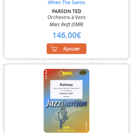
When The Saints
PARSON TED
Orchestre à Vent
Marc Reift (EMR)
146,00
€
Ajouter