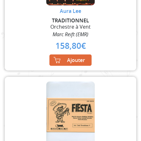
Aura Lee
TRADITIONNEL
Orchestre à Vent
Marc Reift (EMR)
158,80
€
Ajouter