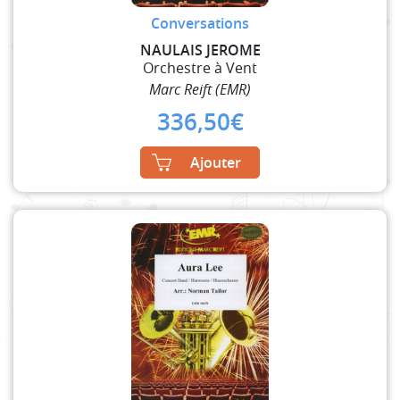
Conversations
NAULAIS JEROME
Orchestre à Vent
Marc Reift (EMR)
336,50
€
Ajouter