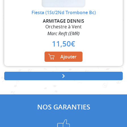
Fiesta (1St/2Nd Trombone Bc)
ARMITAGE DENNIS
Orchestre à Vent
Marc Reift (EMR)
11,50
€
Ajouter
NOS GARANTIES