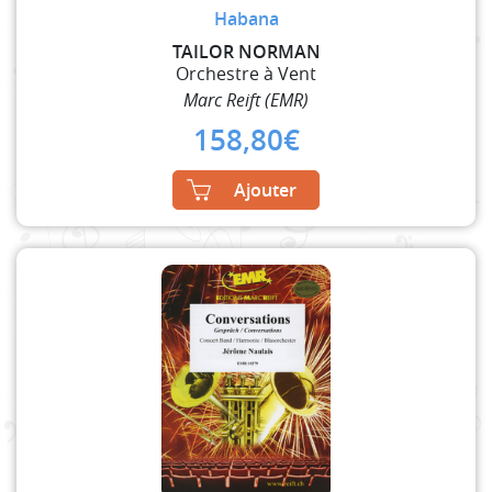
Habana
TAILOR NORMAN
Orchestre à Vent
Marc Reift (EMR)
158,80
€
Ajouter