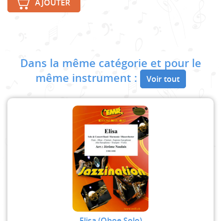
AJOUTER
Dans la même catégorie et pour le
même instrument :
Voir tout
Elisa (Oboe Solo)