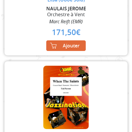
NAULAIS JEROME
Orchestre à Vent
Marc Reift (EMR)
171,50
€
Ajouter