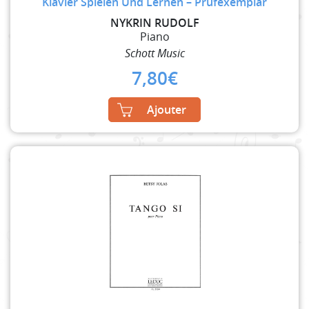
Klavier Spielen Und Lernen – Prüfexemplar
NYKRIN RUDOLF
Piano
Schott Music
7,80
€
Ajouter