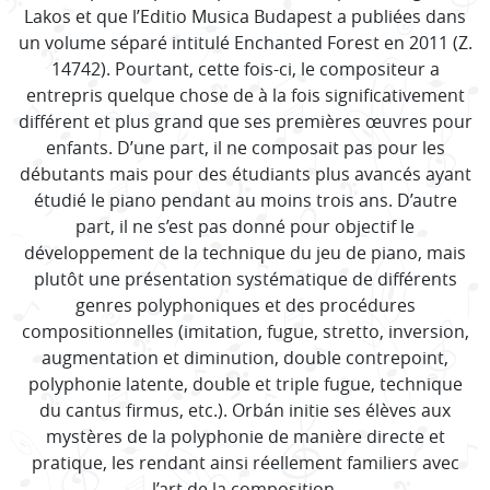
Lakos et que l’Editio Musica Budapest a publiées dans
un volume séparé intitulé Enchanted Forest en 2011 (Z.
14742). Pourtant, cette fois-ci, le compositeur a
entrepris quelque chose de à la fois significativement
différent et plus grand que ses premières œuvres pour
enfants. D’une part, il ne composait pas pour les
débutants mais pour des étudiants plus avancés ayant
étudié le piano pendant au moins trois ans. D’autre
part, il ne s’est pas donné pour objectif le
développement de la technique du jeu de piano, mais
plutôt une présentation systématique de différents
genres polyphoniques et des procédures
compositionnelles (imitation, fugue, stretto, inversion,
augmentation et diminution, double contrepoint,
polyphonie latente, double et triple fugue, technique
du cantus firmus, etc.). Orbán initie ses élèves aux
mystères de la polyphonie de manière directe et
pratique, les rendant ainsi réellement familiers avec
l’art de la composition.