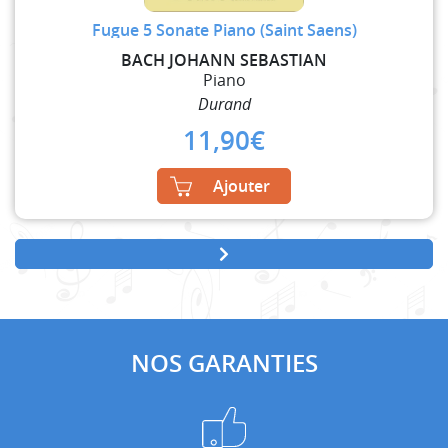
Fugue 5 Sonate Piano (Saint Saens)
BACH JOHANN SEBASTIAN
Piano
Durand
11,90
€
Ajouter
NOS GARANTIES