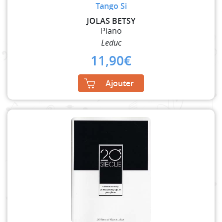
Tango Si
JOLAS BETSY
Piano
Leduc
11,90
€
Ajouter