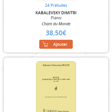
24 Préludes
KABALEVSKY DIMITRI
Piano
Chant du Monde
38,50
€
Ajouter