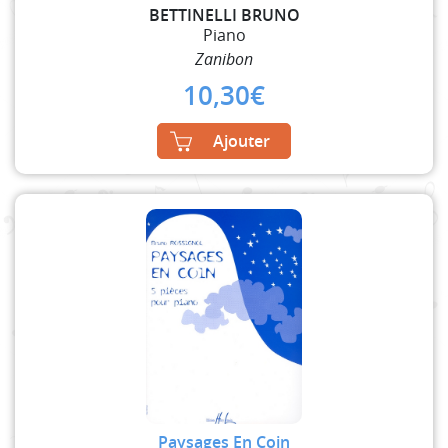
BETTINELLI BRUNO
Piano
Zanibon
10,30
€
Ajouter
Paysages En Coin