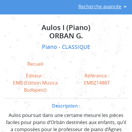
Recherche avancée
Aulos I (Piano)
ORBAN G.
Piano
CLASSIQUE
Recueil
Éditeur :
Référence :
EMB (Edition Musica
EMBZ14887
Budapest)
Description :
Aulos poursuit dans une certaine mesure les pièces
faciles pour piano d’Orbán destinées aux enfants, qu’il
a composées pour le professeur de piano d’Ágnes