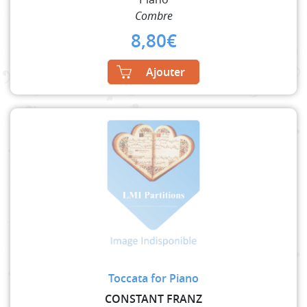
Combre
8,80
€
Ajouter
Toccata for Piano
CONSTANT FRANZ