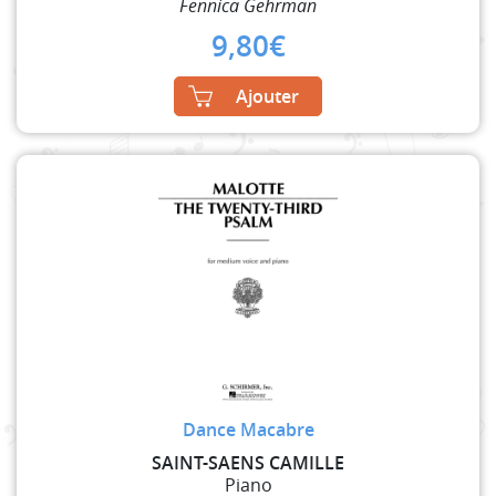
Fennica Gehrman
9,80
€
Ajouter
Dance Macabre
SAINT-SAENS CAMILLE
Piano