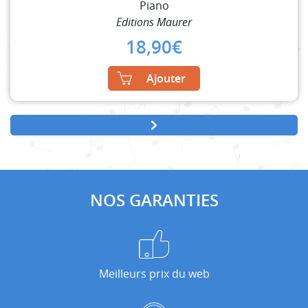
Piano
Editions Maurer
18,90
€
Ajouter
NOS GARANTIES
Meilleurs prix du web