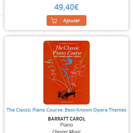
49,40
€
Ajouter
The Classic Piano Course: Best-Known Opera Themes
BARRATT CAROL
Piano
Chester Music