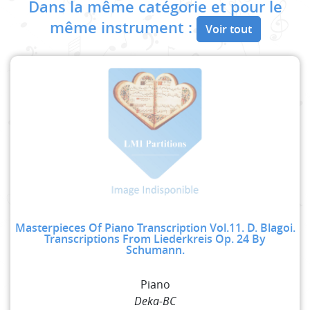
Dans la même catégorie et pour le
même instrument :
Voir tout
Masterpieces Of Piano Transcription Vol.11. D. Blagoi.
Transcriptions From Liederkreis Op. 24 By
Schumann.
Piano
Deka-BC