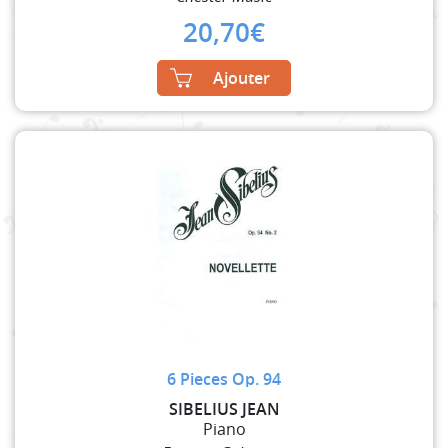
20,70
€
Ajouter
6 Pieces Op. 94
SIBELIUS JEAN
Piano