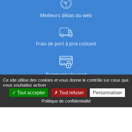
Meilleurs délais du web
Frais de port à prix coûtant
Paiement sécurisé
Ce site utilise des cookies et vous donne le contrôle sur ceux que
vous souhaitez activer
Tout accepter
Tout refuser
Personnaliser
Nos magasins
Politique de confidentialité
Qui sommes-nous ?