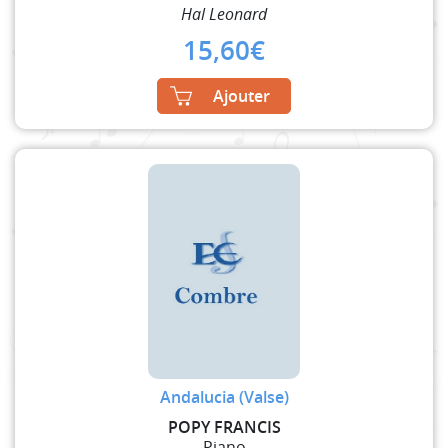
Hal Leonard
15,60
€
Ajouter
Andalucia (Valse)
POPY FRANCIS
Piano