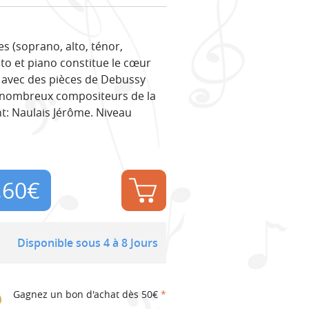
s (soprano, alto, ténor,
to et piano constitue le cœur
t, avec des pièces de Debussy
de nombreux compositeurs de la
t: Naulais Jérôme. Niveau
,60
€
Disponible sous 4 à 8 Jours
Gagnez un bon d'achat dès 50€
*