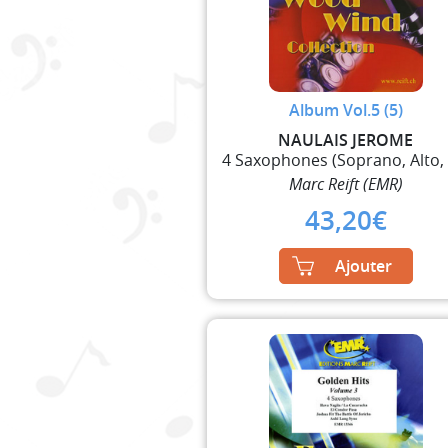
Album Vol.5 (5)
NAULAIS JEROME
Marc Reift (EMR)
43,20
€
Ajouter