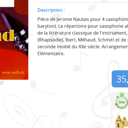
Description :
Pièce de Jerome Naulais pour 4 saxophone
baryton). Le répertoire pour saxophone al
de la littérature classique de l'instrumen
(Rhapsodie), Ibert, Milhaud, Schmitt et 
seconde moitié du XXe siècle. Arrangemen
Elémentaire.
35
37