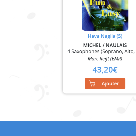
Hava Nagila (5)
MICHEL / NAULAIS
Marc Reift (EMR)
43,20
€
Ajouter