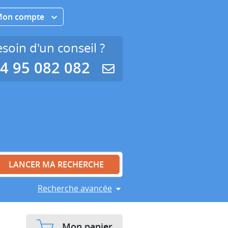
Mon compte
soin d'un conseil ?
4 95 082 082
Recherche avancée
Mon panier