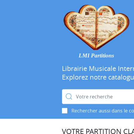
LMI Partitions
Librairie Musicale Inter
Explorez notre catalog
Rechercher :
Rechercher aussi dans le c
VOTRE PARTITION CLA