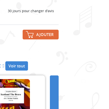
30 jours pour changer d'avis
AJOUTER
 :
Voir tout