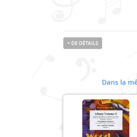
+ DE DÉTAILS
Dans la mê