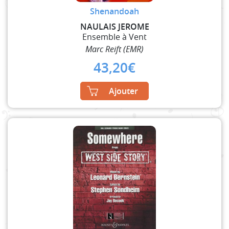
Shenandoah
NAULAIS JEROME
Ensemble à Vent
Marc Reift (EMR)
43,20
€
Ajouter