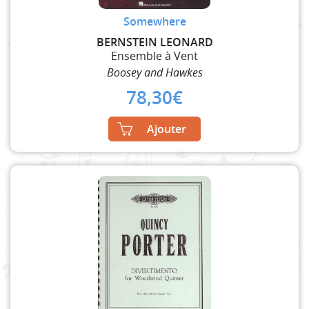
Somewhere
BERNSTEIN LEONARD
Ensemble à Vent
Boosey and Hawkes
78,30
€
Ajouter