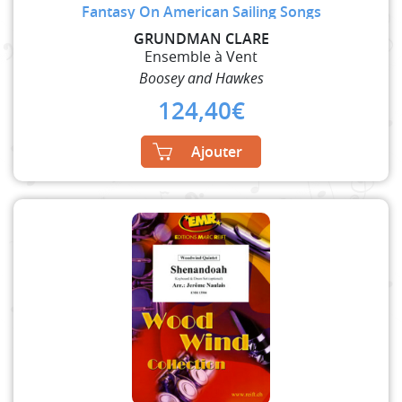
Fantasy On American Sailing Songs
GRUNDMAN CLARE
Ensemble à Vent
Boosey and Hawkes
124,40
€
Ajouter