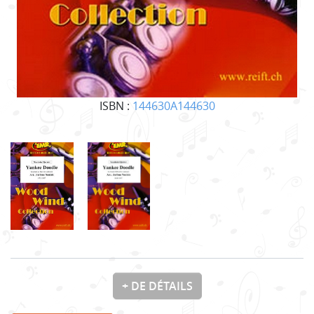
ISBN :
144630A144630
+ DE DÉTAILS