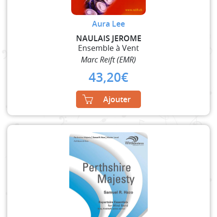
Aura Lee
NAULAIS JEROME
Ensemble à Vent
Marc Reift (EMR)
43,20
€
Ajouter