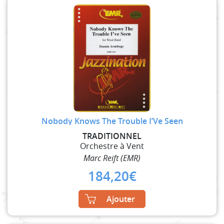
Nobody Knows The Trouble I’Ve Seen
TRADITIONNEL
Orchestre à Vent
Marc Reift (EMR)
184,20
€
Ajouter