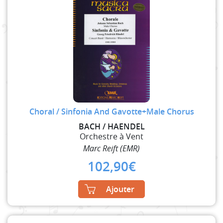
Choral / Sinfonia And Gavotte+Male Chorus
BACH / HAENDEL
Orchestre à Vent
Marc Reift (EMR)
102,90
€
Ajouter