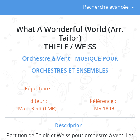
Recherche avancée
What A Wonderful World (Arr.
Tailor)
THIELE / WEISS
Orchestre à Vent
MUSIQUE POUR
ORCHESTRES ET ENSEMBLES
Répertoire
Éditeur :
Référence :
Marc Reift (EMR)
EMR 1849
Description :
Partition de Thiele et Weiss pour orchestre à vent. Les