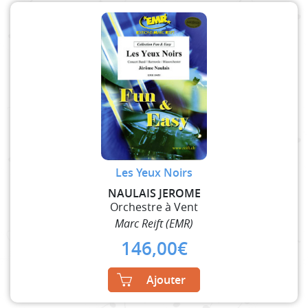
Les Yeux Noirs
NAULAIS JEROME
Orchestre à Vent
Marc Reift (EMR)
146,00
€
Ajouter