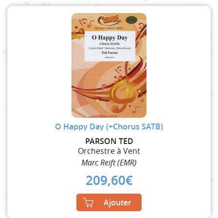
O Happy Day (+Chorus SATB)
PARSON TED
Orchestre à Vent
Marc Reift (EMR)
209,60
€
Ajouter