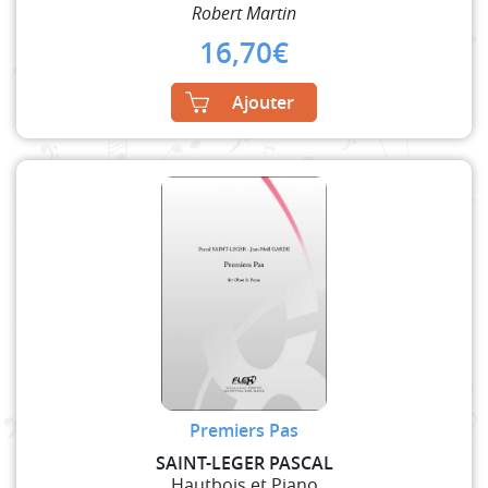
Robert Martin
16,70
€
Ajouter
Premiers Pas
SAINT-LEGER PASCAL
Hautbois et Piano