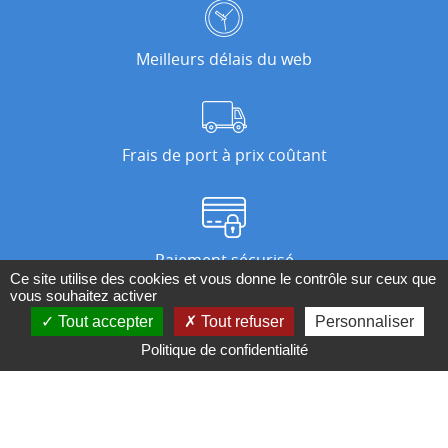
Meilleurs délais du web
Frais de port à prix coûtant
Paiement sécurisé
Ce site utilise des cookies et vous donne le contrôle sur ceux que
vous souhaitez activer
Tout accepter
Tout refuser
Personnaliser
Nos magasins
Politique de confidentialité
Qui sommes-nous ?