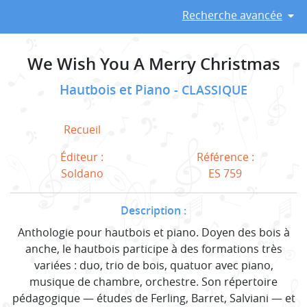
Recherche avancée
We Wish You A Merry Christmas
Hautbois et Piano
CLASSIQUE
Recueil
Éditeur :
Référence :
Soldano
ES 759
Description :
Anthologie pour hautbois et piano. Doyen des bois à
anche, le hautbois participe à des formations très
variées : duo, trio de bois, quatuor avec piano,
musique de chambre, orchestre. Son répertoire
pédagogique — études de Ferling, Barret, Salviani — et