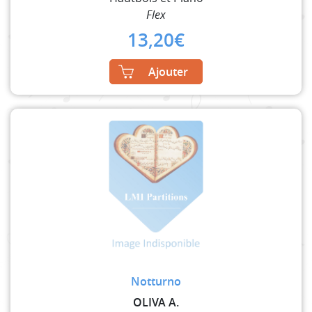
Flex
13,20
€
Ajouter
Notturno
OLIVA A.