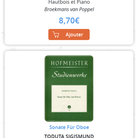
Hautbois et Piano
Broekmans van Poppel
8,70
€
Ajouter
Sonate Für Oboe
TODUTA SIGISMUND