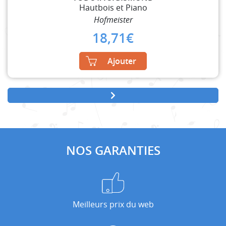
Hautbois et Piano
Hofmeister
18,71
€
Ajouter
NOS GARANTIES
Meilleurs prix du web