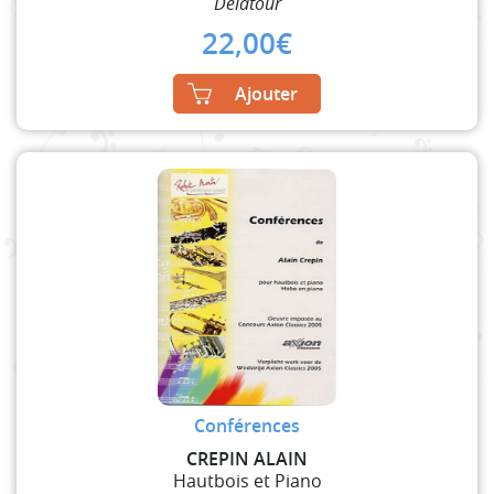
Delatour
22,00
€
Ajouter
Conférences
CREPIN ALAIN
Hautbois et Piano