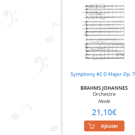
Symphony #2 D Major Op. 
BRAHMS JOHANNES
Orchestre
Henle
21,10
€
Ajouter