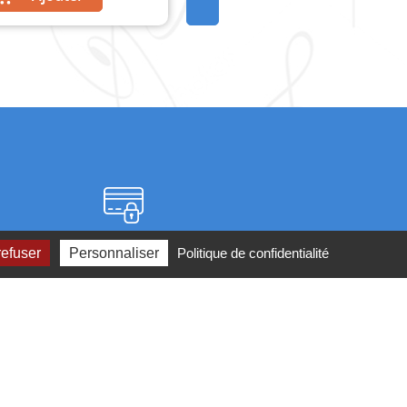
Paiement sécurisé
refuser
Personnaliser
Politique de confidentialité
2 ou par
mail