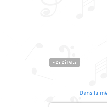
+ DE DÉTAILS
Dans la mê