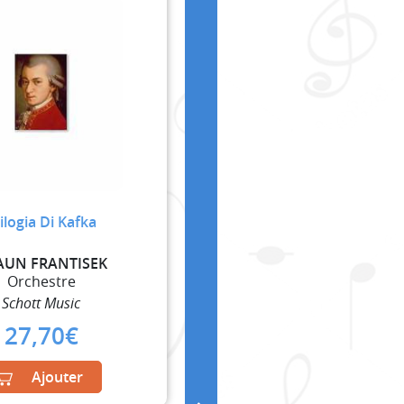
ilogia Di Kafka
AUN FRANTISEK
Orchestre
Schott Music
27,70
€
Ajouter