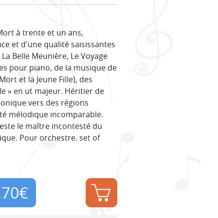
ort à trente et un ans,
e et d'une qualité saisissantes
s La Belle Meunière, Le Voyage
tes pour piano, de la musique de
rt et la Jeune Fille), des
e » en ut majeur. Héritier de
rmonique vers des régions
ité mélodique incomparable.
este le maître incontesté du
que. Pour orchestre. set of
,70
€