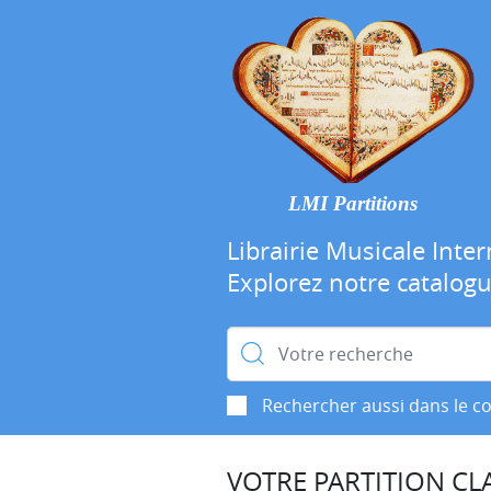
LMI Partitions
Librairie Musicale Inter
Explorez notre catalog
Rechercher :
Rechercher aussi dans le c
VOTRE PARTITION CLA