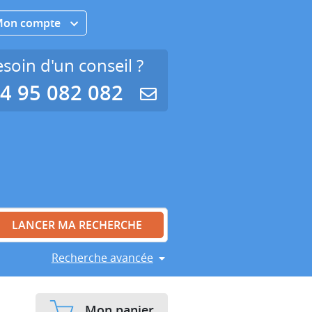
Mon compte
soin d'un conseil ?
4 95 082 082
Recherche avancée
Mon panier