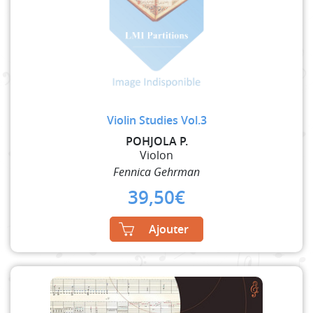
Violin Studies Vol.3
POHJOLA P.
Violon
Fennica Gehrman
39,50
€
Ajouter