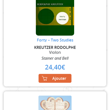
Forty – Two Studies
KREUTZER RODOLPHE
Violon
Stainer and Bell
24,40
€
Ajouter