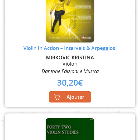
Violin In Action – Intervals & Arpeggios!
MIRKOVIC KRISTINA
Violon
Dantone Edizioni e Musica
30,20
€
Ajouter