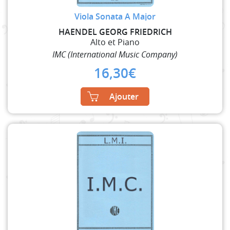
Viola Sonata A Major
HAENDEL GEORG FRIEDRICH
Alto et Piano
IMC (International Music Company)
16,30
€
Ajouter