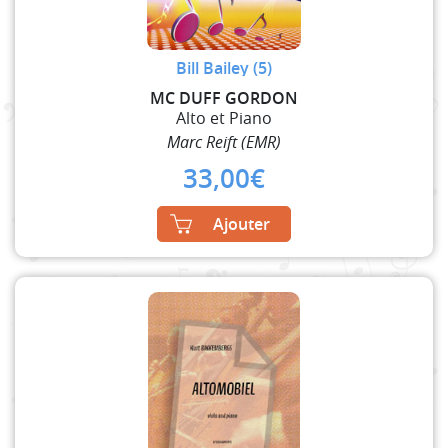
Bill Bailey (5)
MC DUFF GORDON
Alto et Piano
Marc Reift (EMR)
33,00
€
Ajouter