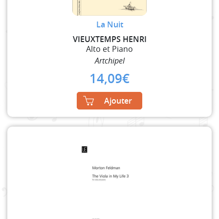
La Nuit
VIEUXTEMPS HENRI
Alto et Piano
Artchipel
14,09
€
Ajouter