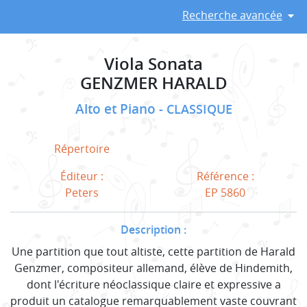
Recherche avancée
Viola Sonata
GENZMER HARALD
Alto et Piano
CLASSIQUE
Répertoire
Éditeur :
Référence :
Peters
EP 5860
Description :
Une partition que tout altiste, cette partition de Harald
Genzmer, compositeur allemand, élève de Hindemith,
dont l'écriture néoclassique claire et expressive a
produit un catalogue remarquablement vaste couvrant