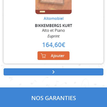
Altomobiel
BIKKEMBERGS KURT
Alto et Piano
Euprint
164,60
€
Ajouter
NOS GARANTIES