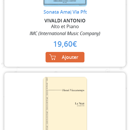
Sonata Amaj Vla Pft
VIVALDI ANTONIO
Alto et Piano
IMC (International Music Company)
19,60
€
Ajouter