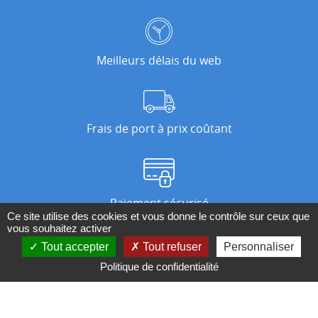
Meilleurs délais du web
Frais de port à prix coûtant
Paiement sécurisé
Ce site utilise des cookies et vous donne le contrôle sur ceux que
vous souhaitez activer
Tout accepter
Tout refuser
Personnaliser
Nos magasins
Politique de confidentialité
Qui sommes-nous ?