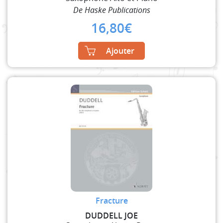
De Haske Publications
16,80
€
Ajouter
Fracture
DUDDELL JOE