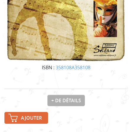
ISBN :
358108A358108
+ DE DÉTAILS
AJOUTER