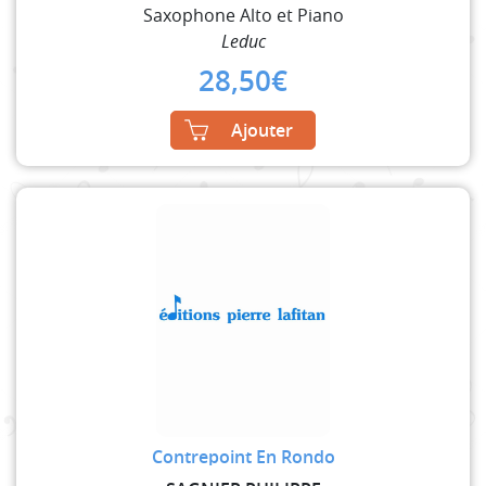
Saxophone Alto et Piano
Leduc
28,50
€
Ajouter
Contrepoint En Rondo