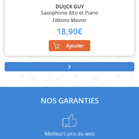
DUIJCK GUY
Saxophone Alto et Piano
Editions Maurer
18,90
€
Ajouter
NOS GARANTIES
Meilleurs prix du web