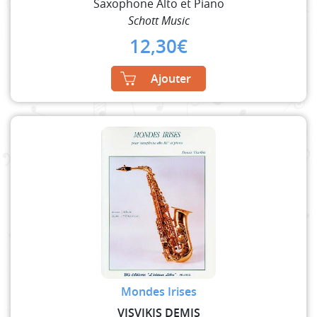
Saxophone Alto et Piano
Schott Music
12,30
€
Ajouter
Mondes Irises
VISVIKIS DEMIS