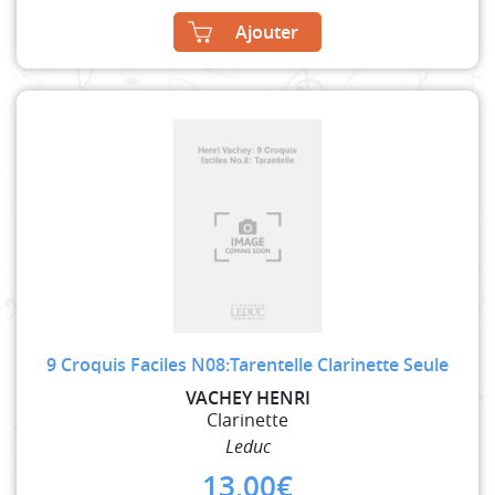
Ajouter
9 Croquis Faciles N08:Tarentelle Clarinette Seule
VACHEY HENRI
Clarinette
Leduc
13,00
€