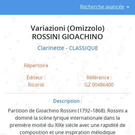
Recherche avancée
Variazioni (Omizzolo)
ROSSINI GIOACHINO
Clarinette
CLASSIQUE
Répertoire
Éditeur :
Référence :
Ricordi
GZ 00486400
Description :
Partition de Gioachino Rossini (1792–1868). Rossini a
dominé la scène lyrique internationale dans la
première moitié du XIXe siècle avec une rapidité de
composition et une inspiration mélodique