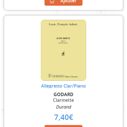
Ajouter
Allegretto Clar/Piano
GODARD
Clarinette
Durand
7,40
€