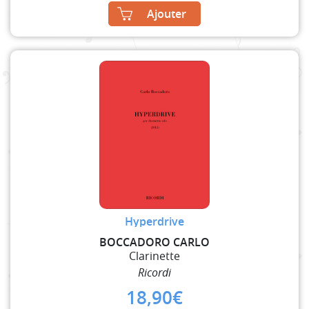
Ajouter
Hyperdrive
BOCCADORO CARLO
Clarinette
Ricordi
18,90
€