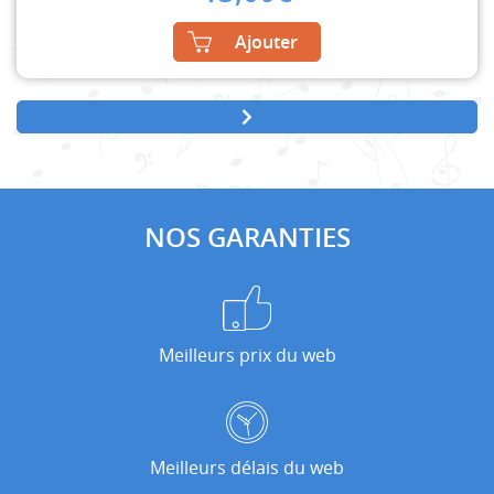
Ajouter
NOS GARANTIES
Meilleurs prix du web
Meilleurs délais du web