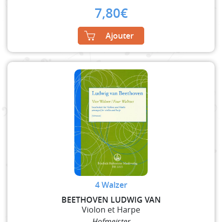
7,80
€
Ajouter
4 Walzer
BEETHOVEN LUDWIG VAN
Violon et Harpe
Hofmeister