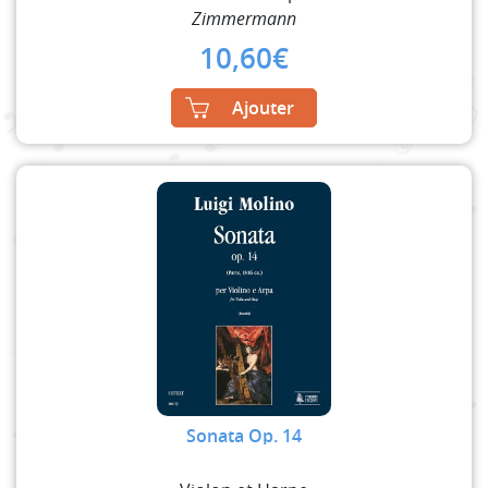
Zimmermann
10,60
€
Ajouter
Sonata Op. 14