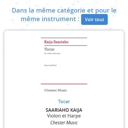
Dans la même catégorie et pour le
même instrument :
Voir tout
Tocar
SAARIAHO KAIJA
Violon et Harpe
Chester Music