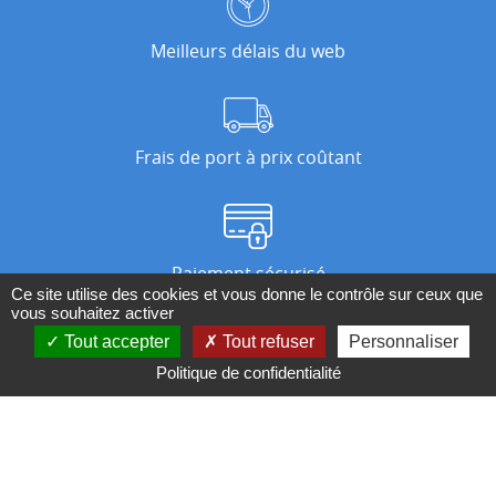
Meilleurs délais du web
Frais de port à prix coûtant
Paiement sécurisé
Ce site utilise des cookies et vous donne le contrôle sur ceux que
vous souhaitez activer
Tout accepter
Tout refuser
Personnaliser
Nos magasins
Politique de confidentialité
Qui sommes-nous ?