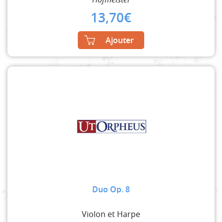
13,70
€
Ajouter
Duo Op. 8
Violon et Harpe