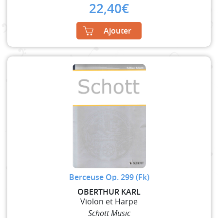
22,40
€
Ajouter
Berceuse Op. 299 (Fk)
OBERTHUR KARL
Violon et Harpe
Schott Music