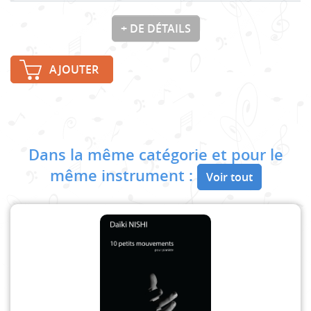
+ DE DÉTAILS
AJOUTER
Dans la même catégorie et pour le
même instrument :
Voir tout