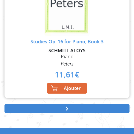
Studies Op. 16 for Piano, Book 3
SCHMITT ALOYS
Piano
Peters
11,61
€
Ajouter