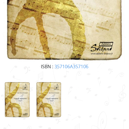
ISBN :
357106A357106