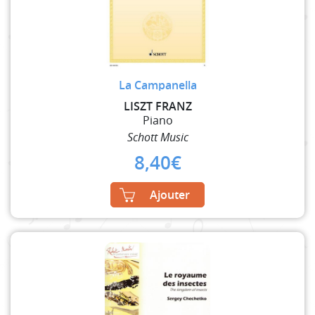
La Campanella
LISZT FRANZ
Piano
Schott Music
8,40
€
Ajouter