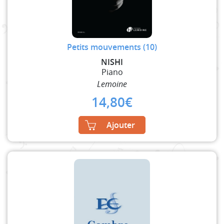
Petits mouvements (10)
NISHI
Piano
Lemoine
14,80
€
Ajouter