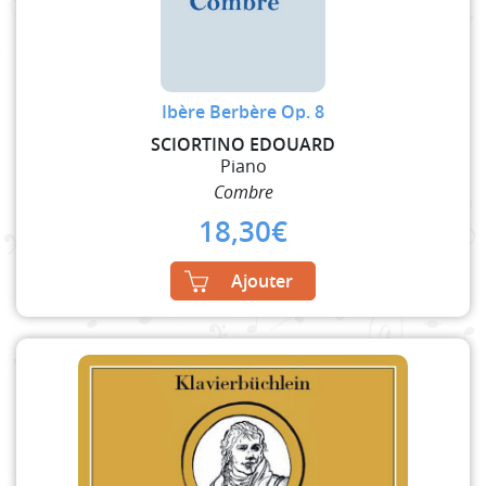
Ibère Berbère Op. 8
SCIORTINO EDOUARD
Piano
Combre
18,30
€
Ajouter