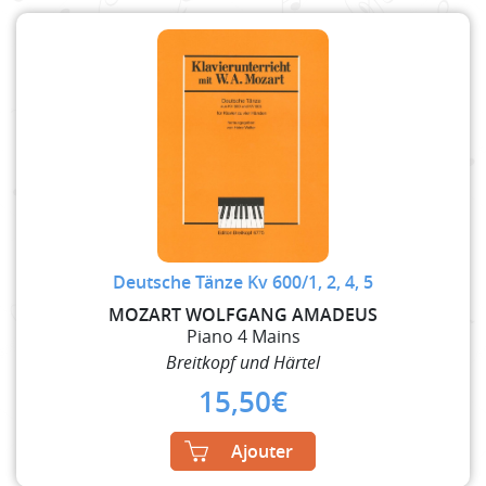
Deutsche Tänze Kv 600/1, 2, 4, 5
MOZART WOLFGANG AMADEUS
Piano 4 Mains
Breitkopf und Härtel
15,50
€
Ajouter