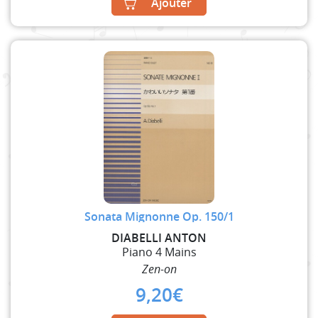
Ajouter
Sonata Mignonne Op. 150/1
DIABELLI ANTON
Piano 4 Mains
Zen-on
9,20
€