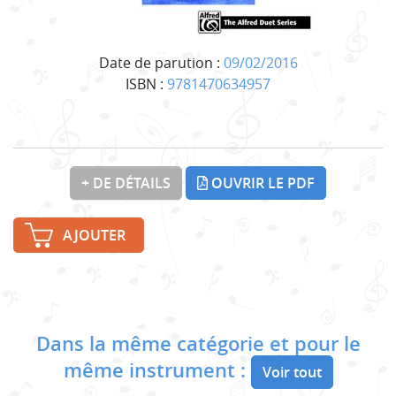
Date de parution :
09/02/2016
ISBN :
9781470634957
+ DE DÉTAILS
OUVRIR LE PDF
AJOUTER
Dans la même catégorie et pour le
même instrument :
Voir tout