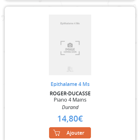
Epithalame 4 Ms
ROGER-DUCASSE
Piano 4 Mains
Durand
14,80
€
Ajouter