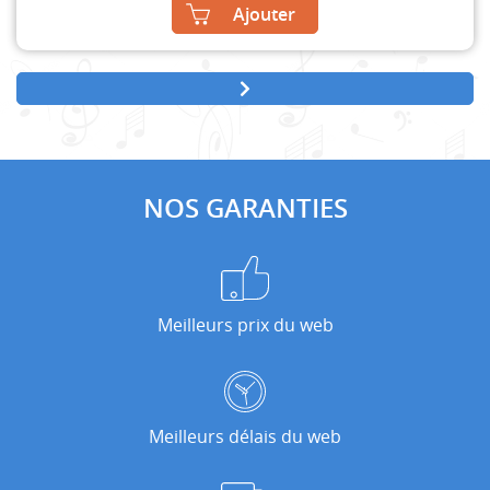
Ajouter
NOS GARANTIES
Meilleurs prix du web
Meilleurs délais du web