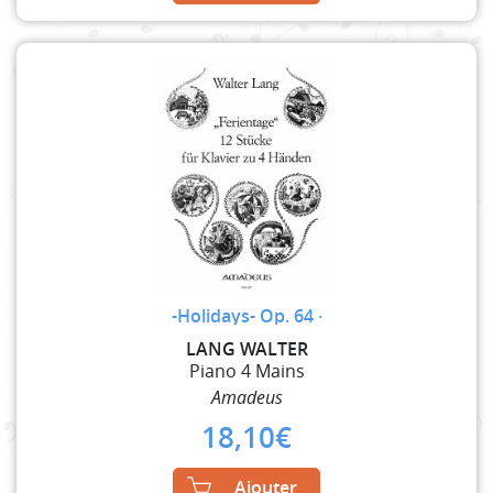
-Holidays- Op. 64 ·
LANG WALTER
Piano 4 Mains
Amadeus
18,10
€
Ajouter