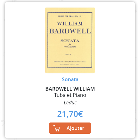
Sonata
BARDWELL WILLIAM
Tuba et Piano
Leduc
21,70
€
Ajouter