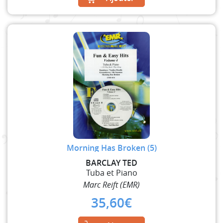
Morning Has Broken (5)
BARCLAY TED
Tuba et Piano
Marc Reift (EMR)
35,60
€