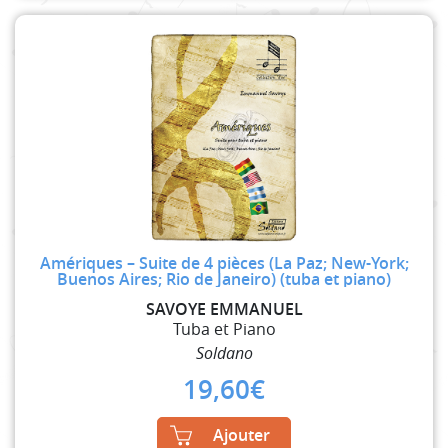
Amériques – Suite de 4 pièces (La Paz; New-York;
Buenos Aires; Rio de Janeiro) (tuba et piano)
SAVOYE EMMANUEL
Tuba et Piano
Soldano
19,60
€
Ajouter