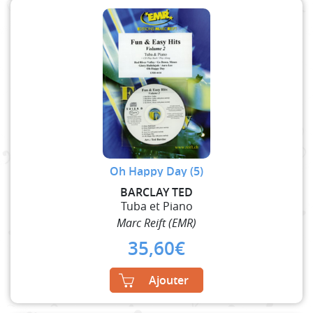
Oh Happy Day (5)
BARCLAY TED
Tuba et Piano
Marc Reift (EMR)
35,60
€
Ajouter