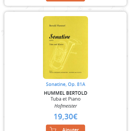
Sonatine, Op. 81A
HUMMEL BERTOLD
Tuba et Piano
Hofmeister
19,30
€
Ajouter