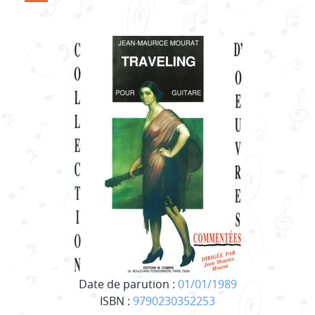
Date de parution :
01/01/1989
ISBN :
9790230352253