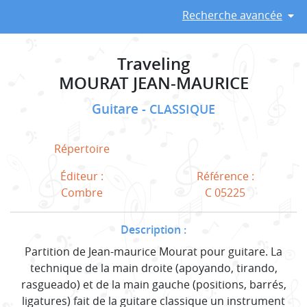
Recherche avancée
Traveling
MOURAT JEAN-MAURICE
Guitare
CLASSIQUE
Répertoire
Éditeur :
Référence :
Combre
C 05225
Description :
Partition de Jean-maurice Mourat pour guitare. La
technique de la main droite (apoyando, tirando,
rasgueado) et de la main gauche (positions, barrés,
ligatures) fait de la guitare classique un instrument