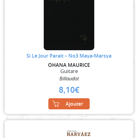
Si Le Jour Parait – No3 Maya-Marsya
OHANA MAURICE
Guitare
Billaudot
8,10
€
Ajouter