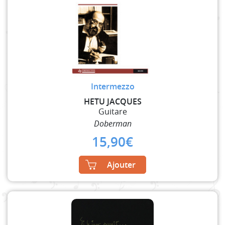
Intermezzo
HETU JACQUES
Guitare
Doberman
15,90
€
Ajouter