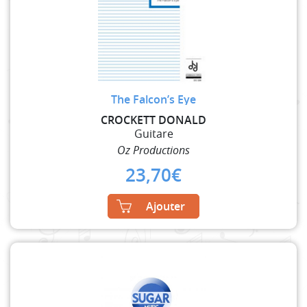
The Falcon’s Eye
CROCKETT DONALD
Guitare
Oz Productions
23,70
€
Ajouter