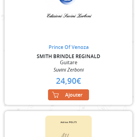
Prince Of Venoza
SMITH BRINDLE REGINALD
Guitare
Suvini Zerboni
24,90
€
Ajouter