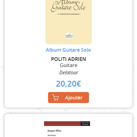
Album Guitare Solo
POLITI ADRIEN
Guitare
Delatour
20,20
€
Ajouter