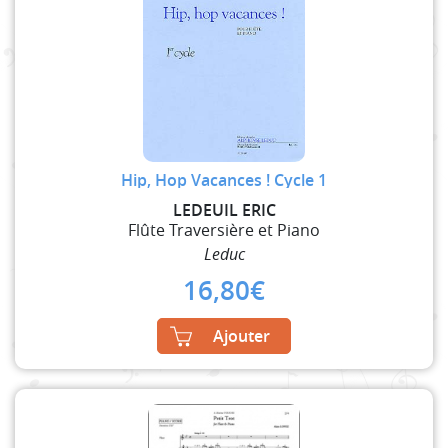
Hip, Hop Vacances ! Cycle 1
LEDEUIL ERIC
Flûte Traversière et Piano
Leduc
16,80
€
Ajouter