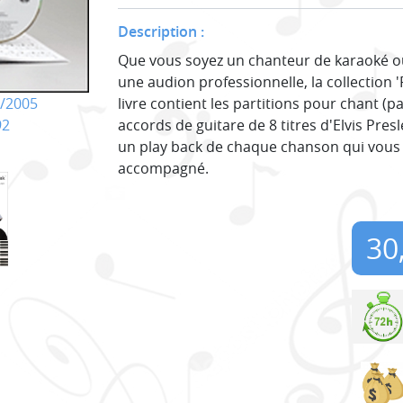
Description :
Que vous soyez un chanteur de karaoké o
une audion professionnelle, la collection 
livre contient les partitions pour chant (p
/2005
accords de guitare de 8 titres d'Elvis Pre
92
un play back de chaque chanson qui vous
accompagné.
30