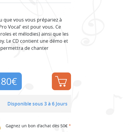
u que vous vous prépariez à
'Pro Vocal' est pour vous. Ce
aroles et mélodies) ainsi que les
sley. Le CD contient une démo et
 permettra de chanter
,80
€
Disponible sous 3 à 6 Jours
Gagnez un bon d'achat dès 50€
*