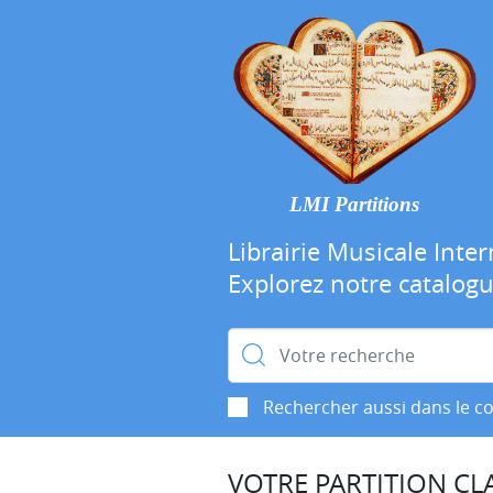
LMI Partitions
Librairie Musicale Inter
Explorez notre catalog
Rechercher :
Rechercher aussi dans le c
VOTRE PARTITION CLA