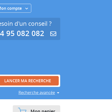
Mon compte
soin d'un conseil ?
4 95 082 082
Recherche avancée
Mon panier