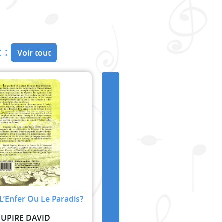
 :
Voir tout
L’Enfer Ou Le Paradis?
UPIRE DAVID