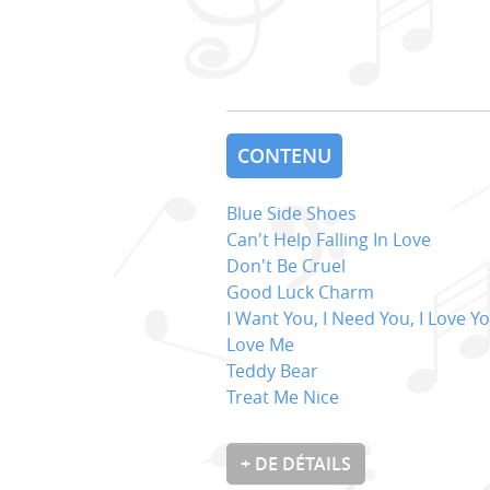
CONTENU
Blue Side Shoes
Can't Help Falling In Love
Don't Be Cruel
Good Luck Charm
I Want You, I Need You, I Love Y
Love Me
Teddy Bear
Treat Me Nice
+ DE DÉTAILS