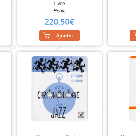
Livre
Henle
220,50
€
Ajouter
a