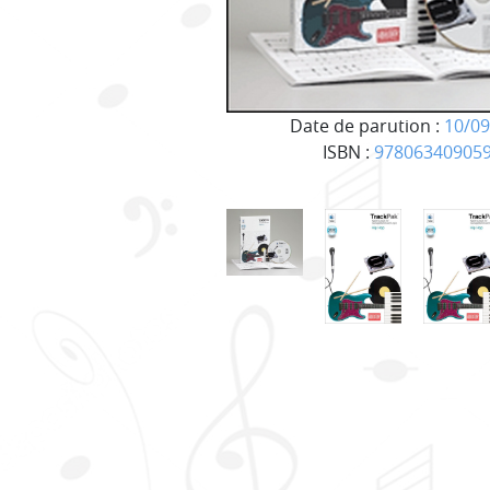
Date de parution :
10/09
ISBN :
97806340905