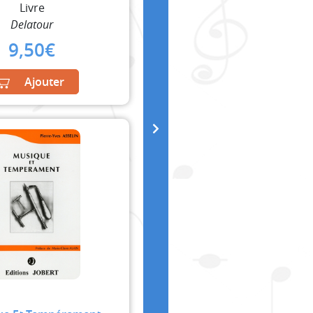
Livre
Delatour
9,50
€
Ajouter