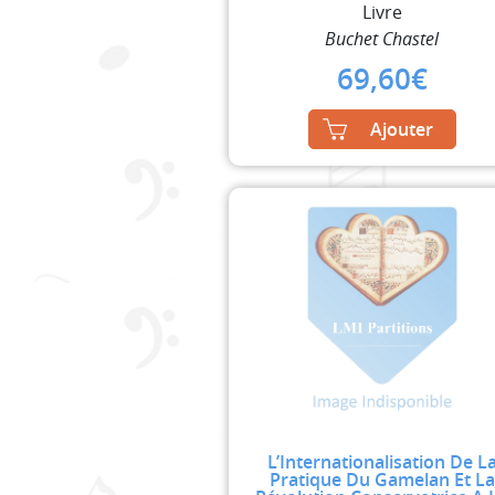
Livre
Buchet Chastel
69,60
€
Ajouter
L’Internationalisation De L
Pratique Du Gamelan Et La