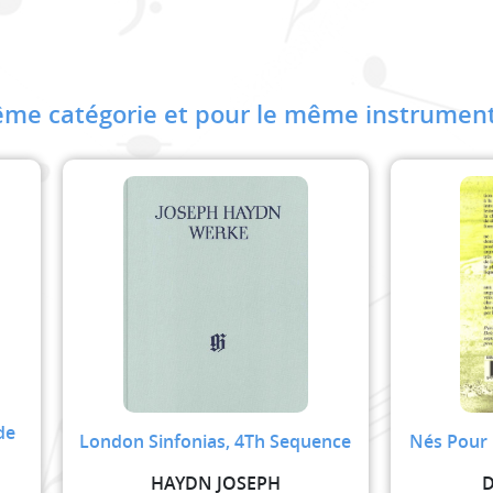
me catégorie et pour le même instrument
de
London Sinfonias, 4Th Sequence
Nés Pour 
HAYDN JOSEPH
D