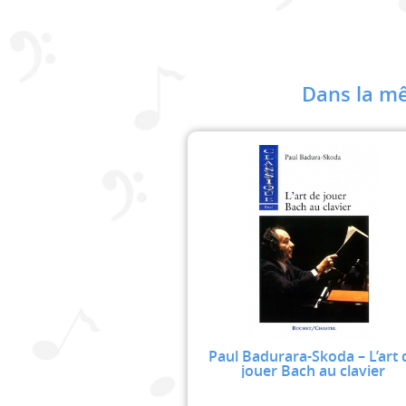
Dans la mê
Paul Badurara-Skoda – L’art 
jouer Bach au clavier