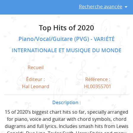
Recherche avancée
Top Hits of 2020
Piano/Vocal/Guitare (PVG)
VARIÉTÉ
INTERNATIONALE ET MUSIQUE DU MONDE
Recueil
Éditeur :
Référence :
Hal Leonard
HL00355701
Description :
15 of 2020’s biggest chart hits so far, specially arranged
for piano, voice and guitar with chord symbols, chord
diagrams and full lyrics. Includes smash hits from Lewis