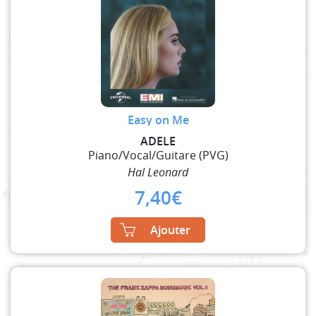
Easy on Me
ADELE
Piano/Vocal/Guitare (PVG)
Hal Leonard
7,40
€
Ajouter