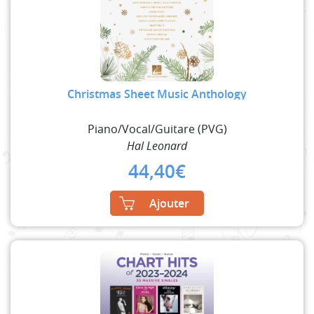
Christmas Sheet Music Anthology
Piano/Vocal/Guitare (PVG)
Hal Leonard
44,40
€
Ajouter