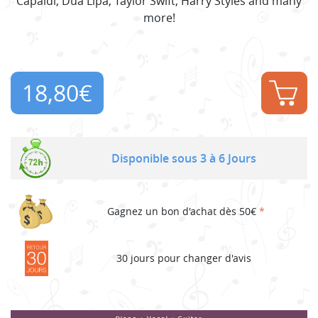
Capaldi, Dua Lipa, Taylor Swift, Harry Styles and many
more!
18,80
€
Disponible sous 3 à 6 Jours
Gagnez un bon d'achat dès 50€
*
30 jours pour changer d'avis