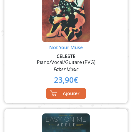
Not Your Muse
CELESTE
Piano/Vocal/Guitare (PVG)
Faber Music
23,90
€
Ajouter