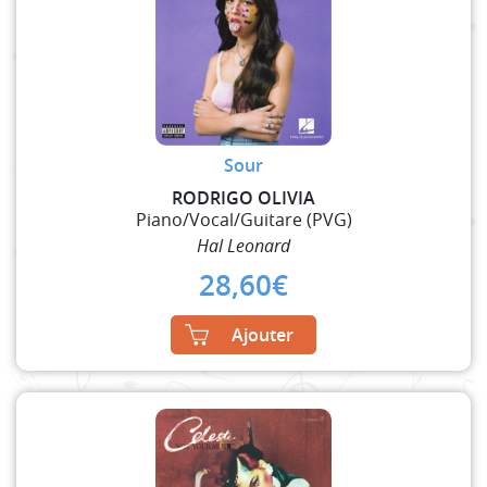
Sour
RODRIGO OLIVIA
Piano/Vocal/Guitare (PVG)
Hal Leonard
28,60
€
Ajouter