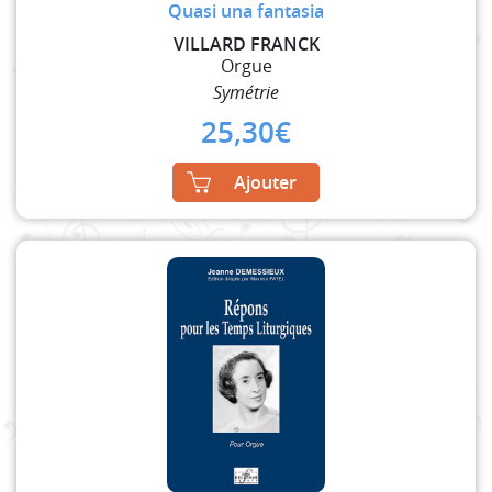
Quasi una fantasia
VILLARD FRANCK
Orgue
Symétrie
25,30
€
Ajouter