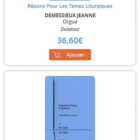
Répons Pour Les Temps Liturgiques
DEMESSIEUX JEANNE
Orgue
Delatour
36,60
€
Ajouter