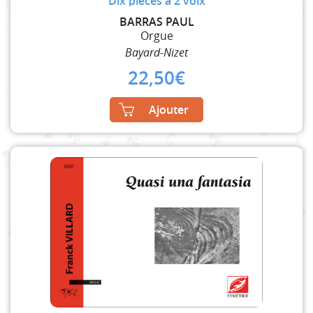
Dix pièces à 2 voix
BARRAS PAUL
Orgue
Bayard-Nizet
22,50
€
Ajouter