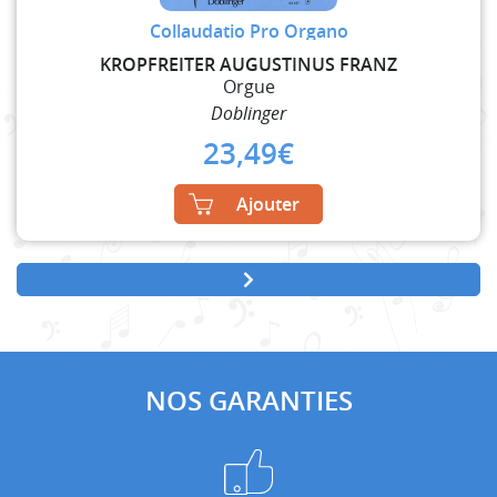
Collaudatio Pro Organo
KROPFREITER AUGUSTINUS FRANZ
Orgue
Doblinger
23,49
€
Ajouter
NOS GARANTIES