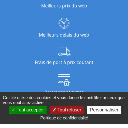
Meilleurs prix du web
Meilleurs délais du web
Frais de port à prix coûtant
Paiement sécurisé
Ce site utilise des cookies et vous donne le contrôle sur ceux que
vous souhaitez activer
Tout accepter
Tout refuser
Personnaliser
Nos magasins
Politique de confidentialité