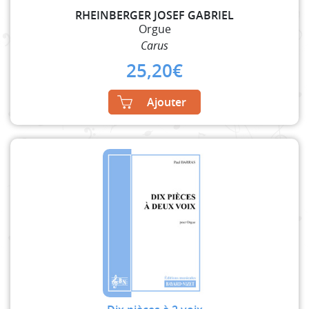
RHEINBERGER JOSEF GABRIEL
Orgue
Carus
25,20
€
Ajouter