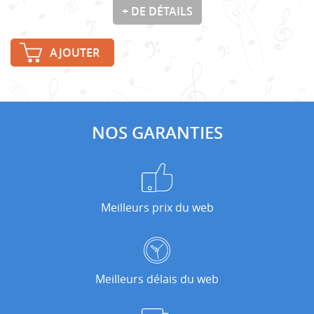
+ DE DÉTAILS
AJOUTER
NOS GARANTIES
Meilleurs prix du web
Meilleurs délais du web