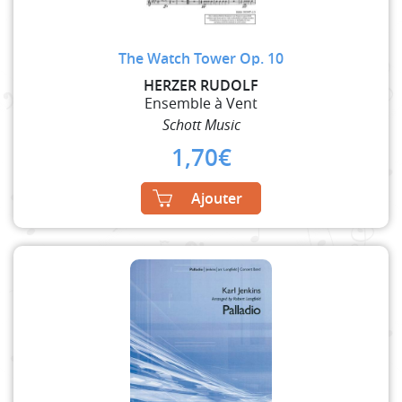
The Watch Tower Op. 10
HERZER RUDOLF
Ensemble à Vent
Schott Music
1,70
€
Ajouter