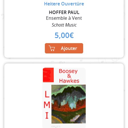
Heitere Ouvertüre
HOFFER PAUL
Ensemble à Vent
Schott Music
5,00
€
Ajouter