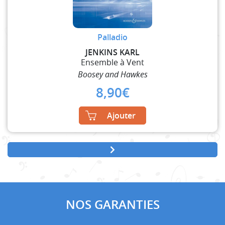
Palladio
JENKINS KARL
Ensemble à Vent
Boosey and Hawkes
8,90
€
Ajouter
NOS GARANTIES