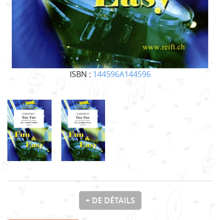
ISBN :
144596A144596
+ DE DÉTAILS