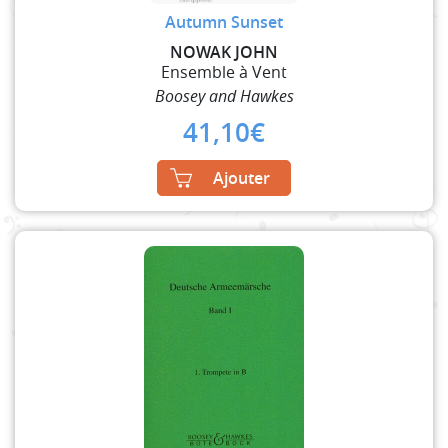
Autumn Sunset
NOWAK JOHN
Ensemble à Vent
Boosey and Hawkes
41,10
€
Ajouter