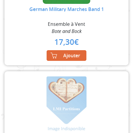
German Military Marches Band 1
Ensemble à Vent
Bote and Bock
17,30
€
Ajouter