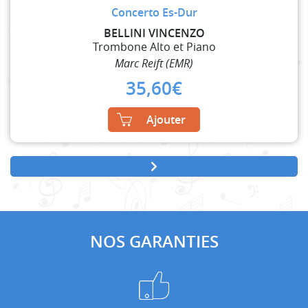
Concerto Es-Dur
BELLINI VINCENZO
Trombone Alto et Piano
Marc Reift (EMR)
35,60
€
Ajouter
NOS GARANTIES