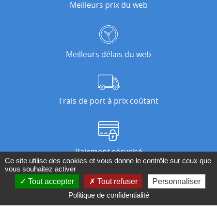
Meilleurs prix du web
Meilleurs délais du web
Frais de port à prix coûtant
Paiement sécurisé
Ce site utilise des cookies et vous donne le contrôle sur ceux que
vous souhaitez activer
Tout accepter
Tout refuser
Personnaliser
Nos magasins
Politique de confidentialité
Qui sommes-nous ?