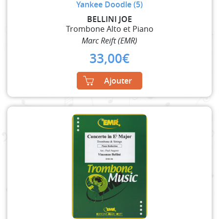
Yankee Doodle (5)
BELLINI JOE
Trombone Alto et Piano
Marc Reift (EMR)
33,00
€
Ajouter