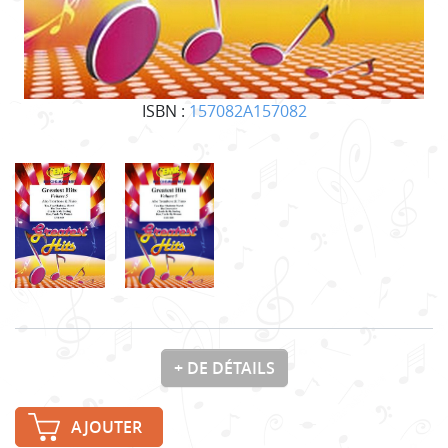
ISBN :
157082A157082
+ DE DÉTAILS
AJOUTER