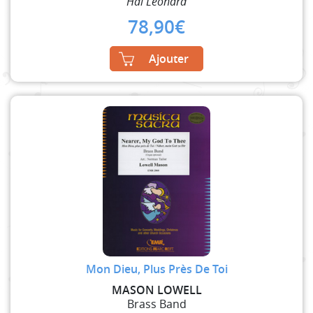
Hal Leonard
78,90
€
Ajouter
Mon Dieu, Plus Près De Toi
MASON LOWELL
Brass Band