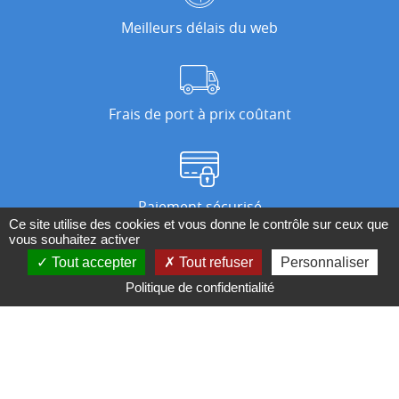
Meilleurs délais du web
Frais de port à prix coûtant
Paiement sécurisé
Ce site utilise des cookies et vous donne le contrôle sur ceux que
vous souhaitez activer
Tout accepter
Tout refuser
Personnaliser
Nos magasins
Politique de confidentialité
Qui sommes-nous ?