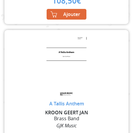
108,50
€
Ajouter
A Tallis Anthem
KROON GEERT JAN
Brass Band
GJK Music