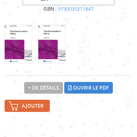
ISBN :
9790035211847
+ DE DÉTAILS
OUVRIR LE PDF
AJOUTER