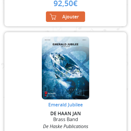
92,50
€
Ajouter
Emerald Jubilee
DE HAAN JAN
Brass Band
De Haske Publications