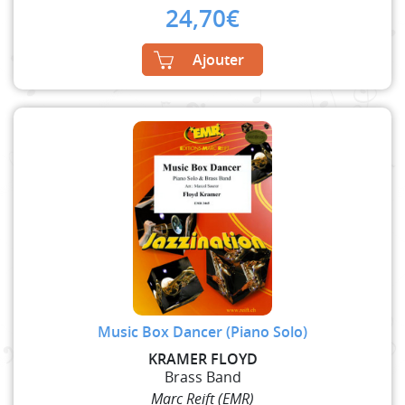
24,70
€
Ajouter
Music Box Dancer (Piano Solo)
KRAMER FLOYD
Brass Band
Marc Reift (EMR)