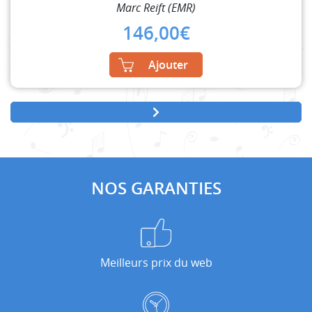
Marc Reift (EMR)
146,00
€
Ajouter
NOS GARANTIES
Meilleurs prix du web