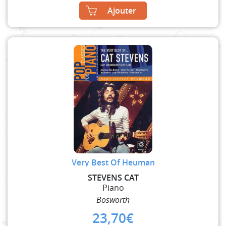
Ajouter
Very Best Of Heuman
STEVENS CAT
Piano
Bosworth
23,70
€