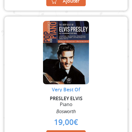
Ajouter
Very Best Of
PRESLEY ELVIS
Piano
Bosworth
19,00
€