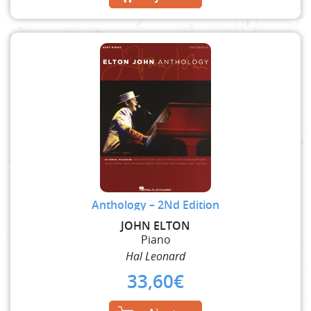
Anthology – 2Nd Edition
JOHN ELTON
Piano
Hal Leonard
33,60
€