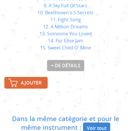
9. A Sky Full Of Stars
10. Beethoven's 5 Secrets
11. Fight Song
12. A Million Dreams
13. Someone You Loved
14. Fur Elise Jam
15. Sweet Child O' Mine
+ DE DÉTAILS
AJOUTER
Dans la même catégorie et pour le
même instrument :
Voir tout