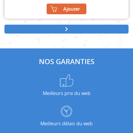
Ajouter
NOS GARANTIES
Meilleurs prix du web
Meilleurs délais du web