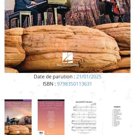
Date de parution :
21/01/2025
ISBN :
9798350113631