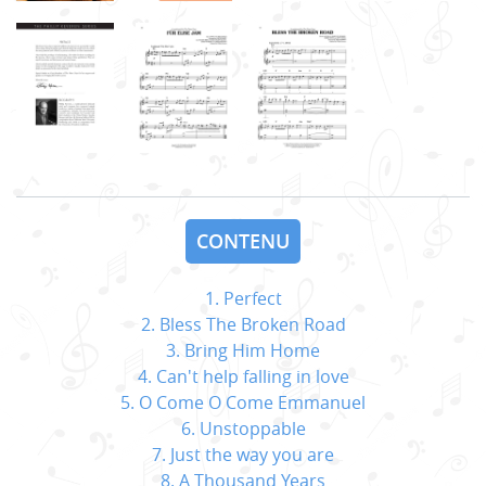
CONTENU
1. Perfect
2. Bless The Broken Road
3. Bring Him Home
4. Can't help falling in love
5. O Come O Come Emmanuel
6. Unstoppable
7. Just the way you are
8. A Thousand Years