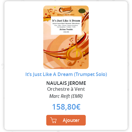
It’s Just Like A Dream (Trumpet Solo)
NAULAIS JEROME
Orchestre à Vent
Marc Reift (EMR)
158,80
€
Ajouter