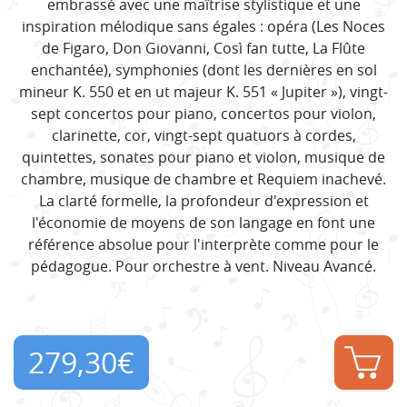
embrassé avec une maîtrise stylistique et une
inspiration mélodique sans égales : opéra (Les Noces
de Figaro, Don Giovanni, Così fan tutte, La Flûte
enchantée), symphonies (dont les dernières en sol
mineur K. 550 et en ut majeur K. 551 « Jupiter »), vingt-
sept concertos pour piano, concertos pour violon,
clarinette, cor, vingt-sept quatuors à cordes,
quintettes, sonates pour piano et violon, musique de
chambre, musique de chambre et Requiem inachevé.
La clarté formelle, la profondeur d'expression et
l'économie de moyens de son langage en font une
référence absolue pour l'interprète comme pour le
pédagogue. Pour orchestre à vent. Niveau Avancé.
279,30
€