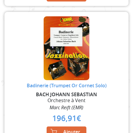
Badinerie (Trumpet Or Cornet Solo)
BACH JOHANN SEBASTIAN
Orchestre à Vent
Marc Reift (EMR)
196,91
€
Ajouter