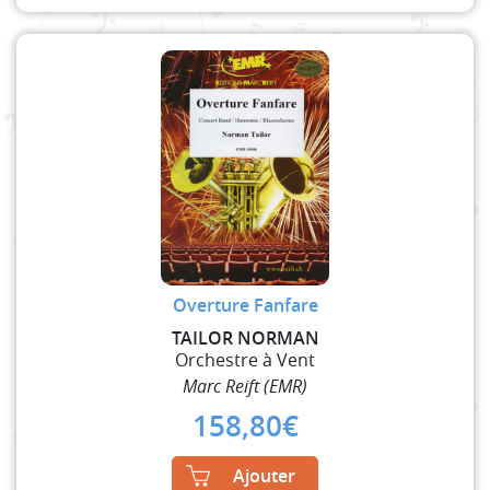
Overture Fanfare
TAILOR NORMAN
Orchestre à Vent
Marc Reift (EMR)
158,80
€
Ajouter