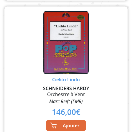
Cielito Lindo
SCHNEIDERS HARDY
Orchestre à Vent
Marc Reift (EMR)
146,00
€
Ajouter