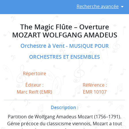
Recherche avancée
The Magic Flûte – Overture
MOZART WOLFGANG AMADEUS
Orchestre à Vent
MUSIQUE POUR
ORCHESTRES ET ENSEMBLES
Répertoire
Éditeur :
Référence :
Marc Reift (EMR)
EMR 10107
Description :
Partition de Wolfgang Amadeus Mozart (1756–1791).
Génie précoce du classicisme viennois, Mozart a tout