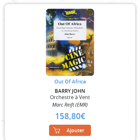
Out Of Africa
BARRY JOHN
Orchestre à Vent
Marc Reift (EMR)
158,80
€
Ajouter