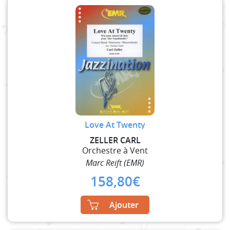
Love At Twenty
ZELLER CARL
Orchestre à Vent
Marc Reift (EMR)
158,80
€
Ajouter