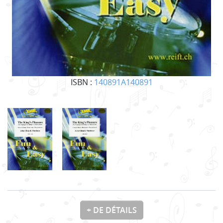
ISBN :
140891A140891
+ DE DÉTAILS