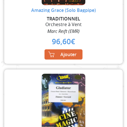
Amazing Grace (Solo Bagpipe)
TRADITIONNEL
Orchestre à Vent
Marc Reift (EMR)
96,60
€
Ajouter