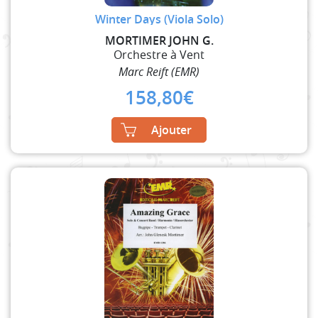
Winter Days (Viola Solo)
MORTIMER JOHN G.
Orchestre à Vent
Marc Reift (EMR)
158,80
€
Ajouter