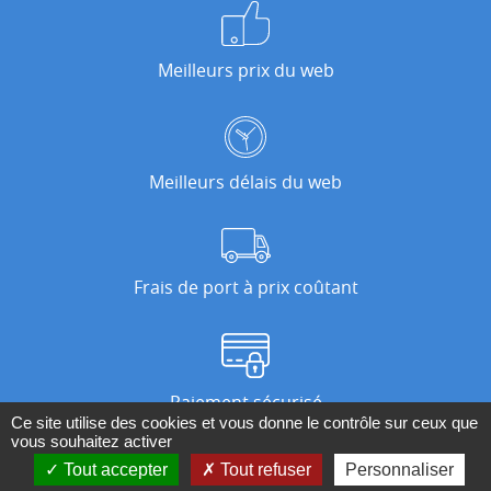
Meilleurs prix du web
Meilleurs délais du web
Frais de port à prix coûtant
Paiement sécurisé
Ce site utilise des cookies et vous donne le contrôle sur ceux que
vous souhaitez activer
Tout accepter
Tout refuser
Personnaliser
Nos magasins