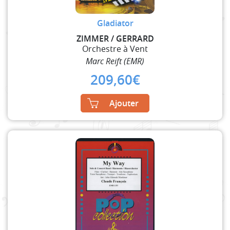
Gladiator
ZIMMER / GERRARD
Orchestre à Vent
Marc Reift (EMR)
209,60
€
Ajouter