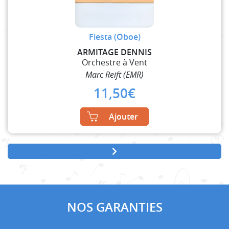
Fiesta (Oboe)
ARMITAGE DENNIS
Orchestre à Vent
Marc Reift (EMR)
11,50
€
Ajouter
NOS GARANTIES