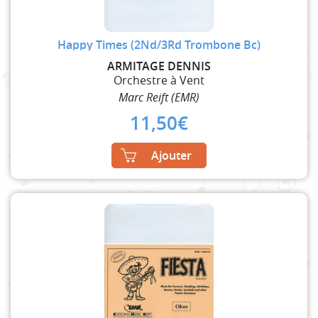
Happy Times (2Nd/3Rd Trombone Bc)
ARMITAGE DENNIS
Orchestre à Vent
Marc Reift (EMR)
11,50
€
Ajouter