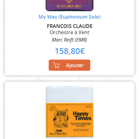
My Way (Euphonium Solo)
FRANCOIS CLAUDE
Orchestre à Vent
Marc Reift (EMR)
158,80
€
Ajouter