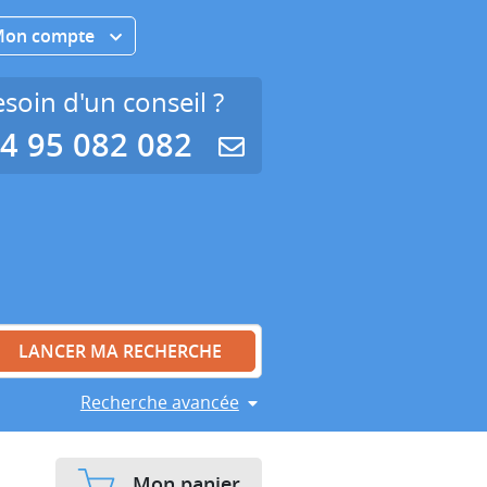
Mon compte
soin d'un conseil ?
4 95 082 082
Recherche avancée
Mon panier