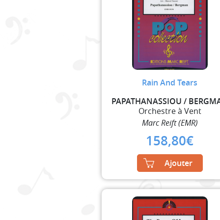
Rain And Tears
PAPATHANASSIOU / BERGM
Orchestre à Vent
Marc Reift (EMR)
158,80
€
Ajouter