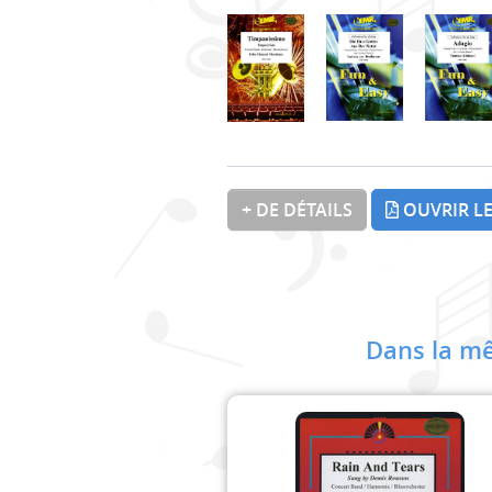
+ DE DÉTAILS
OUVRIR LE
Dans la mê