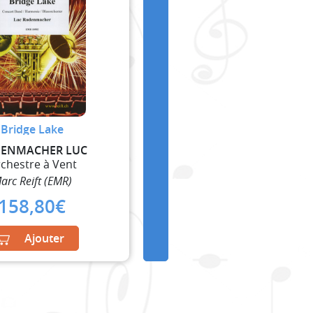
Bridge Lake
ENMACHER LUC
chestre à Vent
arc Reift (EMR)
158,80
€
Ajouter