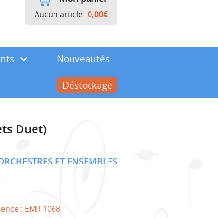
Aucun article
0,00
€
ents
Nouveautés
Déstockage
ts Duet)
ORCHESTRES ET ENSEMBLES
rence :
EMR 1068