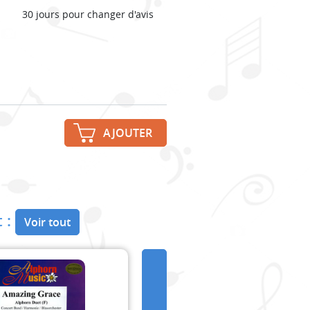
30 jours pour changer d'avis
AJOUTER
 :
Voir tout