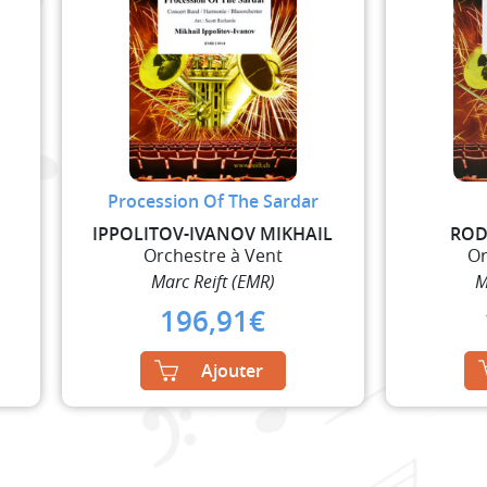
Procession Of The Sardar
IPPOLITOV-IVANOV MIKHAIL
ROD
Orchestre à Vent
Or
Marc Reift (EMR)
M
196,91
€
Ajouter