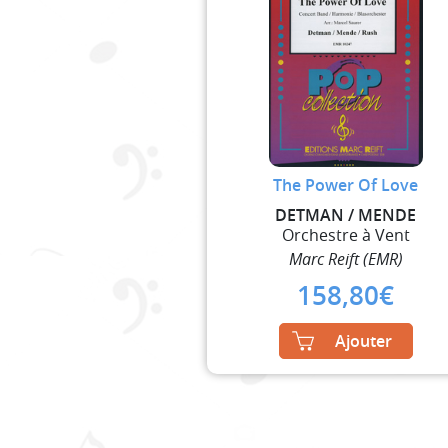
The Power Of Love
DETMAN / MENDE
Orchestre à Vent
Marc Reift (EMR)
158,80
€
Ajouter