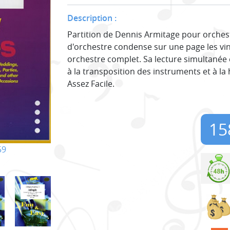
Description :
Partition de Dennis Armitage pour orchest
d'orchestre condense sur une page les vin
orchestre complet. Sa lecture simultanée 
à la transposition des instruments et à la 
Assez Facile.
15
59