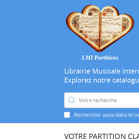
LMI Partitions
Librairie Musicale Inter
Explorez notre catalog
Rechercher :
Rechercher aussi dans le c
VOTRE PARTITION CLA