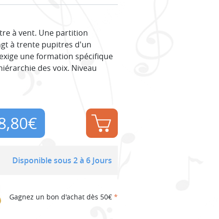
re à vent. Une partition
gt à trente pupitres d'un
exige une formation spécifique
hiérarchie des voix. Niveau
8,80
€
Disponible sous 2 à 6 Jours
Gagnez un bon d'achat dès 50€
*