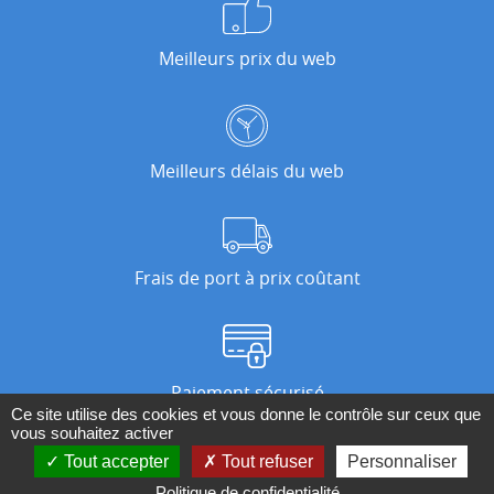
Meilleurs prix du web
Meilleurs délais du web
Frais de port à prix coûtant
Paiement sécurisé
Ce site utilise des cookies et vous donne le contrôle sur ceux que
vous souhaitez activer
Tout accepter
Tout refuser
Personnaliser
Nos magasins
Politique de confidentialité