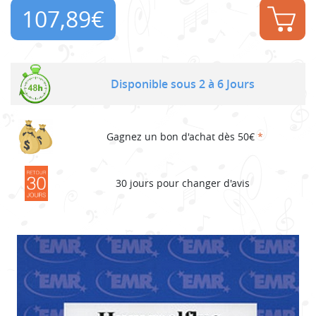
107,89
€
Disponible sous 2 à 6 Jours
Gagnez un bon d'achat dès 50€
*
30 jours pour changer d'avis