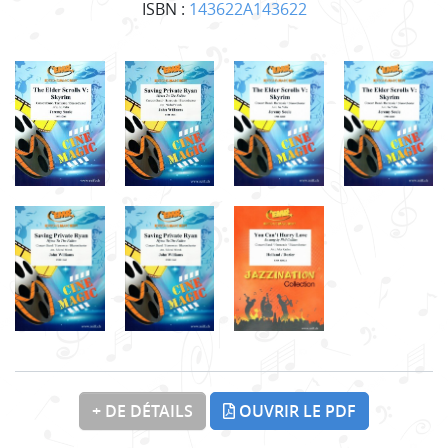
ISBN :
143622A143622
+ DE DÉTAILS
OUVRIR LE PDF