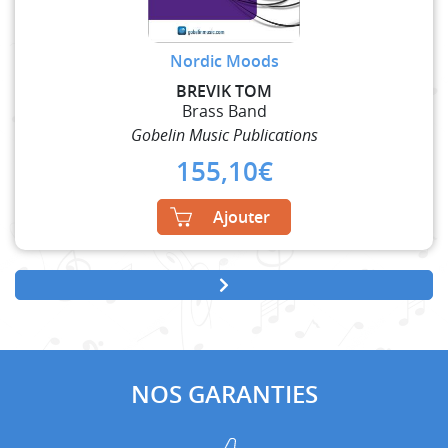
Nordic Moods
BREVIK TOM
Brass Band
Gobelin Music Publications
155,10
€
Ajouter
NOS GARANTIES