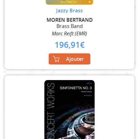
Jazzy Brass
MOREN BERTRAND
Brass Band
Marc Reift (EMR)
196,91
€
Ajouter