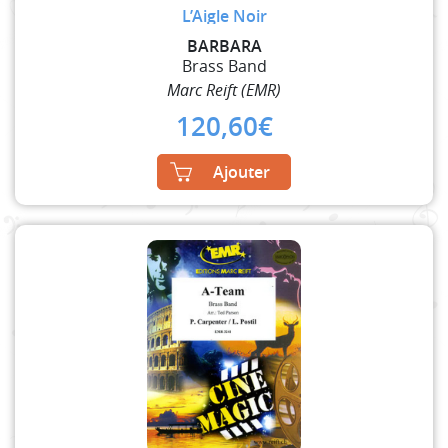
L’Aigle Noir
BARBARA
Brass Band
Marc Reift (EMR)
120,60
€
Ajouter