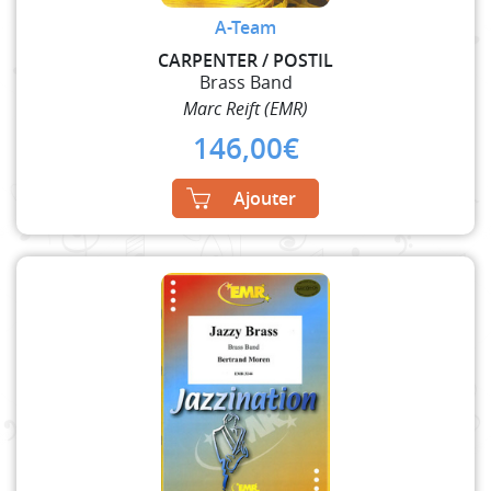
A-Team
CARPENTER / POSTIL
Brass Band
Marc Reift (EMR)
146,00
€
Ajouter