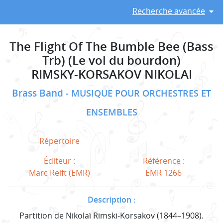
Recherche avancée
The Flight Of The Bumble Bee (Bass
Trb) (Le vol du bourdon)
RIMSKY-KORSAKOV NIKOLAI
Brass Band
MUSIQUE POUR ORCHESTRES ET
ENSEMBLES
Répertoire
Éditeur :
Référence :
Marc Reift (EMR)
EMR 1266
Description :
Partition de Nikolaï Rimski-Korsakov (1844–1908).