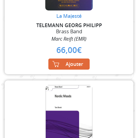
La Majesté
TELEMANN GEORG PHILIPP
Brass Band
Marc Reift (EMR)
66,00
€
Ajouter