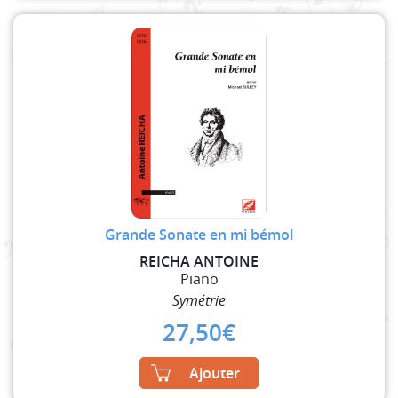
Grande Sonate en mi bémol
REICHA ANTOINE
Piano
Symétrie
27,50
€
Ajouter