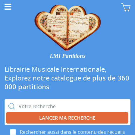
LMI Partitions
Librairie Musicale Internationale,
Explorez notre catalogue de
plus de 360
000 partitions
Rechercher :
Rechercher aussi dans le contenu des recueils