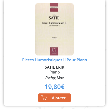
Pieces Humoristiques II Pour Piano
SATIE ERIK
Piano
Eschig Max
19,80
€
Ajouter