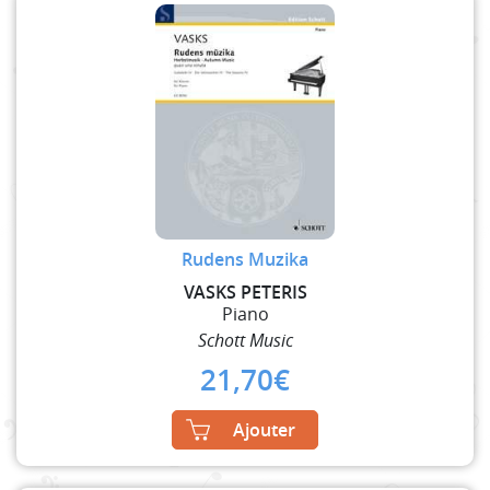
Rudens Muzika
VASKS PETERIS
Piano
Schott Music
21,70
€
Ajouter