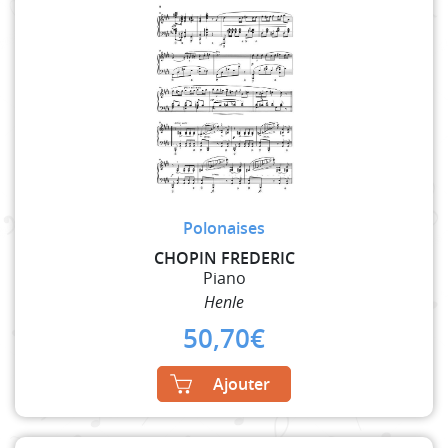
Polonaises
CHOPIN FREDERIC
Piano
Henle
50,70
€
Ajouter