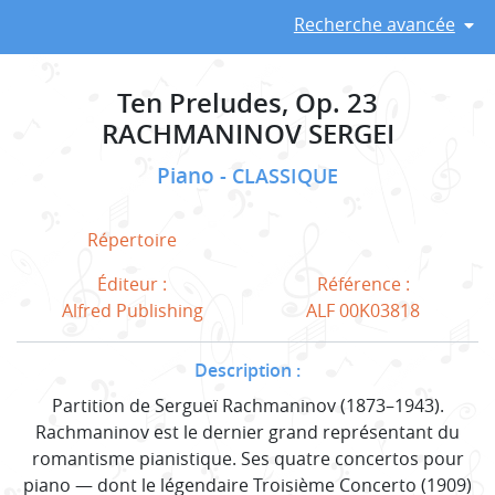
Recherche avancée
Ten Preludes, Op. 23
RACHMANINOV SERGEI
Piano
CLASSIQUE
Répertoire
Éditeur :
Référence :
Alfred Publishing
ALF 00K03818
Description :
Partition de Sergueï Rachmaninov (1873–1943).
Rachmaninov est le dernier grand représentant du
romantisme pianistique. Ses quatre concertos pour
piano — dont le légendaire Troisième Concerto (1909)