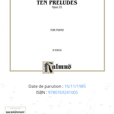
Date de parution :
15/11/1985
ISBN :
9780769241005