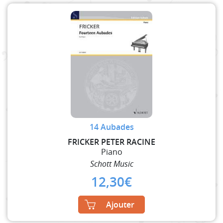
14 Aubades
FRICKER PETER RACINE
Piano
Schott Music
12,30
€
Ajouter