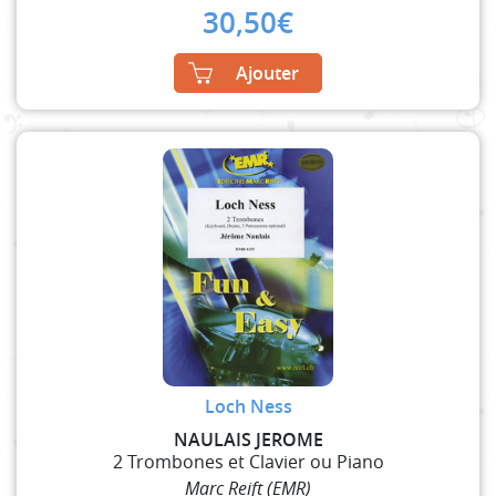
30,50
€
Ajouter
Loch Ness
NAULAIS JEROME
2 Trombones et Clavier ou Piano
Marc Reift (EMR)