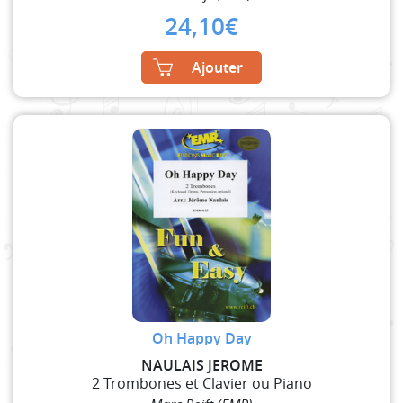
24,10
€
Ajouter
Oh Happy Day
NAULAIS JEROME
2 Trombones et Clavier ou Piano