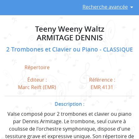
Recherche avancée
Teeny Weeny Waltz
ARMITAGE DENNIS
2 Trombones et Clavier ou Piano
CLASSIQUE
Répertoire
Éditeur :
Référence :
Marc Reift (EMR)
EMR 4131
Description :
Valse composé pour 2 trombones et clavier ou piano
par Dennis Armitage. Le trombone, seul cuivre à
coulisse de l'orchestre symphonique, dispose d'une
tessiture grave et expressive unique. Son répertoire de