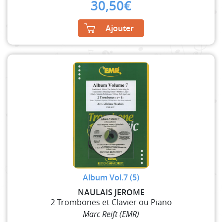
30,50
€
Ajouter
Album Vol.7 (5)
NAULAIS JEROME
2 Trombones et Clavier ou Piano
Marc Reift (EMR)