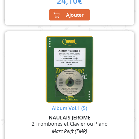
24,10
€
Ajouter
Album Vol.1 (5)
NAULAIS JEROME
2 Trombones et Clavier ou Piano
Marc Reift (EMR)