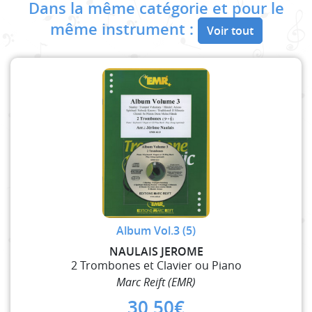
Dans la même catégorie et pour le
même instrument :
Voir tout
Album Vol.3 (5)
NAULAIS JEROME
2 Trombones et Clavier ou Piano
Marc Reift (EMR)
30,50
€