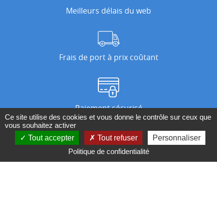
Meilleurs délais du web
Frais de port à prix coûtant
Paiement sécurisé
Ce site utilise des cookies et vous donne le contrôle sur ceux que
vous souhaitez activer
Tout accepter
Tout refuser
Personnaliser
Nos magasins
Politique de confidentialité
Qui sommes-nous ?